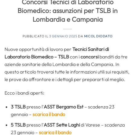
Concorsi Tecnici di Laboratorio
Biomedico: assunzioni per TSLB in
Lombardia e Campania
PUBBLICATO IL
3 GENNAIO 2025
DA
MICOL DIODATO
Nuove opportunità di lavoro per
Tecnici Sanitari di
Laboratorio Biomedico – TSLB
con i
concorsi
banditi da tre
aziende sanitarie della Lombardia e della Campania. In
questo articolo troverai tutte le informazioni utili sui requisiti,
le prove da affrontare e i dettagli per prepararti al meglio.
Ecco i bandi aperti:
3 TSLB
presso l’
ASST Bergamo Est
– scadenza 23
gennaio –
scarica il bando
5
TSLB
presso l’
ASST Sette Laghi
di Varese – scadenza
23 gennaio –
scarica il bando