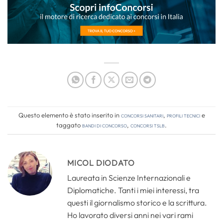
Questo elemento è stato inserito in
Concorsi Sanitari
,
Profili tecnici
e
taggato
bandi di concorso
,
concorsi tslb
.
MICOL DIODATO
Laureata in Scienze Internazionali e
Diplomatiche. Tanti i miei interessi, tra
questi il giornalismo storico e la scrittura.
Ho lavorato diversi anni nei vari rami