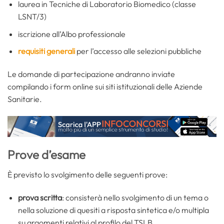
laurea in Tecniche di Laboratorio Biomedico (classe
LSNT/3)
iscrizione all’Albo professionale
requisiti generali
per l’accesso alle selezioni pubbliche
Le domande di partecipazione andranno inviate
compilando i form online sui siti istituzionali delle Aziende
Sanitarie.
Prove d’esam
e
È previsto lo svolgimento delle seguenti prove:
prova scritta
: consisterà nello svolgimento di un tema o
nella soluzione di quesiti a risposta sintetica e/o multipla
su argomenti relativi al profilo del TSLB