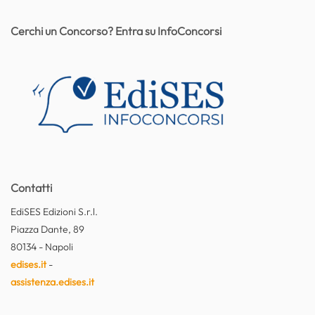
Cerchi un Concorso? Entra su InfoConcorsi
Contatti
EdiSES Edizioni S.r.l.
Piazza Dante, 89
80134 - Napoli
edises.it
-
assistenza.edises.it