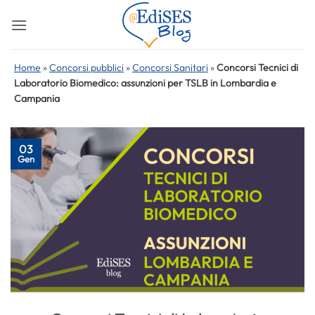
Salta
ai
contenuti
Home
»
Concorsi pubblici
»
Concorsi Sanitari
»
Concorsi Tecnici di
Laboratorio Biomedico: assunzioni per TSLB in Lombardia e
Campania
03
Gen