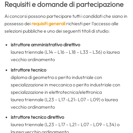
Requisiti e domande di partecipazione
Ai concorsi possono partecipare tutti i candidati che siano in
possesso dei
requisiti generali
richiesti per l’accesso alle
selezioni pubbliche e uno dei seguenti titoli di studio:
istruttore amministrativo direttivo
laurea triennale (L14 – L16 – L18 – L33 – L36) o laurea
vecchio ordinamento
istruttore tecnico
diploma di geometra o perito industriale con
specializzazione in meccanica o perito industriale con
specializzazione in elettrotecnica/elettronica
laurea triennale (L23 – L17 -L21- L07 – L09) o laurea
vecchio ordinamento
istruttore tecnico direttivo
laurea triennale (L23 – L17 – L21 – L07 – L09 – L34) o
laurea vecchio ordinamento