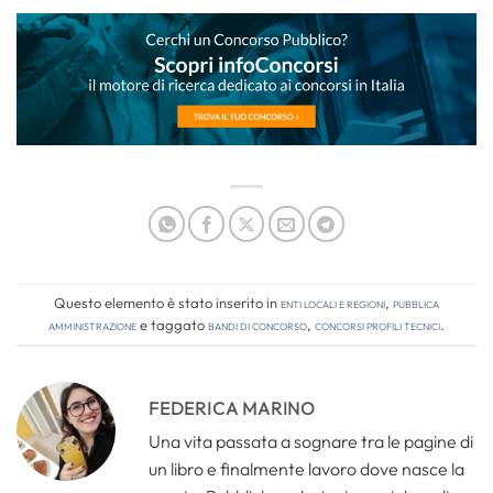
Questo elemento è stato inserito in
Enti locali e regioni
,
Pubblica
amministrazione
e taggato
bandi di concorso
,
concorsi profili tecnici
.
FEDERICA MARINO
Una vita passata a sognare tra le pagine di
un libro e finalmente lavoro dove nasce la