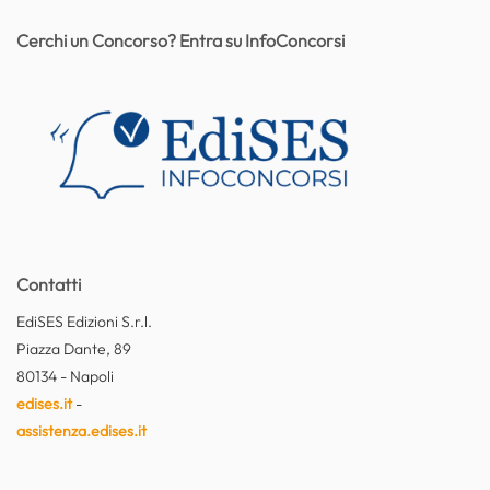
Cerchi un Concorso? Entra su InfoConcorsi
Contatti
EdiSES Edizioni S.r.l.
Piazza Dante, 89
80134 - Napoli
edises.it
-
assistenza.edises.it