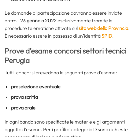
Le domande di partecipazione dovranno essere inviate
entro il
23 gennaio 2022
esclusivamente tramite le
procedure telematiche attivate sul
sito web della Provincia
.
È necessario essere in possesso di un’identità
SPID
.
Prove d’esame concorsi settori tecnici
Perugia
Tutti i concorsi prevedono le seguenti prove d’esame:
preselezione eventuale
prova scritta
prova orale
In ogni bando sono specificate le materie e gli argomenti
oggetto d’esame. Per i profili di categoria D sono richieste
conoscenze di inglese e informatica.