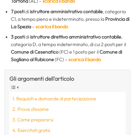
Tortona
(AL) –
scarica il bando
7 posti
di
istruttore amministrativo contabile
, categoria
C1, a tempo pieno e indeterminato, presso la
Provincia di
La Spezia
–
scarica il bando
3 posti
di
istruttore direttivo amministrativo contabile
,
categoria D, a tempo indeterminato, di cui 2 posti per il
Comune di Cesenatico
(FC) e 1 posto per il
Comune di
Sogliano al Rubicone
(FC) –
scarica il bando
Gli argomenti dell'articolo
Requisiti e domande di partecipazione
Prove d’esame
Come prepararsi
Esercitati gratis