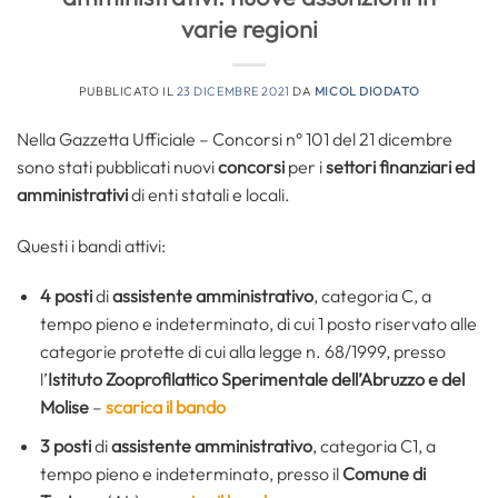
varie regioni
PUBBLICATO IL
23 DICEMBRE 2021
DA
MICOL DIODATO
Nella Gazzetta Ufficiale – Concorsi n° 101 del 21 dicembre
sono stati pubblicati nuovi
concorsi
per i
settori finanziari ed
amministrativi
di enti statali e locali.
Questi i bandi attivi:
4 posti
di
assistente amministrativo
, categoria C, a
tempo pieno e indeterminato, di cui 1 posto riservato alle
categorie protette di cui alla legge n. 68/1999, presso
l’
Istituto Zooprofilattico Sperimentale dell’Abruzzo e del
Molise
–
scarica il bando
3 posti
di
assistente amministrativo
, categoria C1, a
tempo pieno e indeterminato, presso il
Comune di