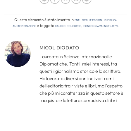
Questo elemento è stato inserito in
Enti locali e regioni
,
Pubblica
amministrazione
e taggato
bandi di concorso
,
concorsi amministrativi
.
MICOL DIODATO
Laureata in Scienze Internazionali e
Diplomatiche. Tanti i miei interessi, tra
questi il giornalismo storico e la scrittura.
Ho lavorato diversi anni nei vari rami
dell'editoria tra riviste e libri, ma l'aspetto
che più mi caratterizza in questo settore è
l'acquisto e la lettura compulsiva di libri