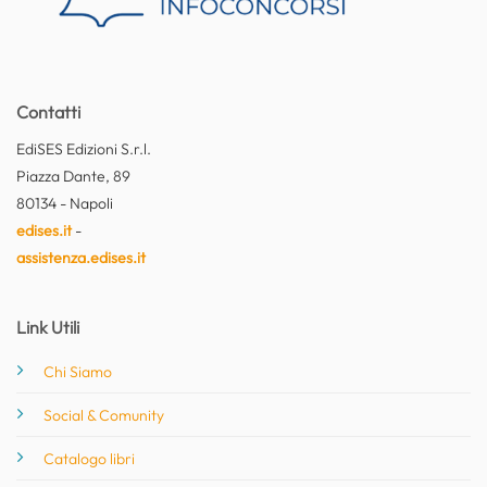
Contatti
EdiSES Edizioni S.r.l.
Piazza Dante, 89
80134 - Napoli
edises.it
-
assistenza.edises.it
Link Utili
Chi Siamo
Social & Comunity
Catalogo libri