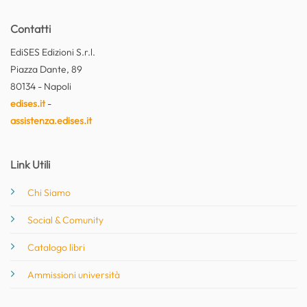
Contatti
EdiSES Edizioni S.r.l.
Piazza Dante, 89
80134 - Napoli
edises.it
-
assistenza.edises.it
Link Utili
Chi Siamo
Social & Comunity
Catalogo libri
Ammissioni università