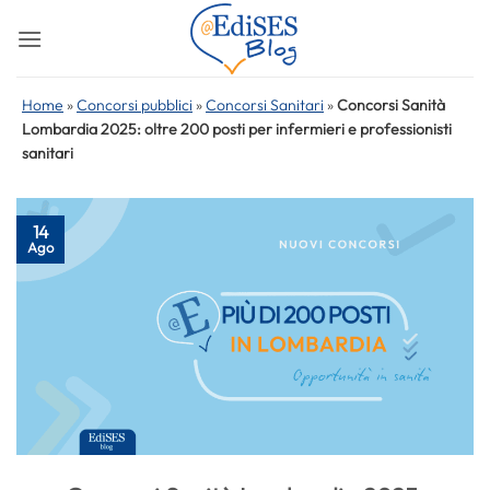
Salta
ai
contenuti
Home
»
Concorsi pubblici
»
Concorsi Sanitari
»
Concorsi Sanità
Lombardia 2025: oltre 200 posti per infermieri e professionisti
sanitari
14
Ago