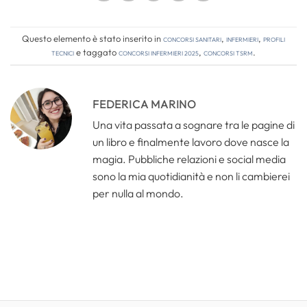
Questo elemento è stato inserito in
Concorsi Sanitari
,
Infermieri
,
Profili
tecnici
e taggato
concorsi infermieri 2025
,
concorsi tsrm
.
FEDERICA MARINO
Una vita passata a sognare tra le pagine di
un libro e finalmente lavoro dove nasce la
magia. Pubbliche relazioni e social media
sono la mia quotidianità e non li cambierei
per nulla al mondo.