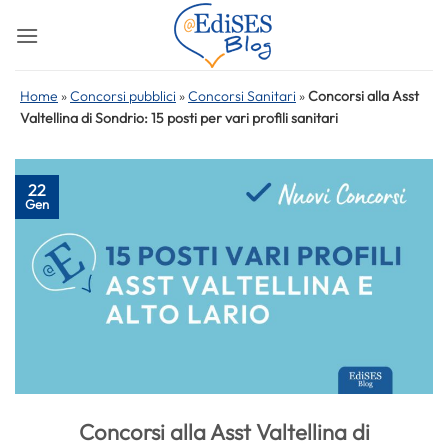
Salta
ai
contenuti
Home
»
Concorsi pubblici
»
Concorsi Sanitari
»
Concorsi alla Asst
Valtellina di Sondrio: 15 posti per vari profili sanitari
22
Gen
Concorsi alla Asst Valtellina di