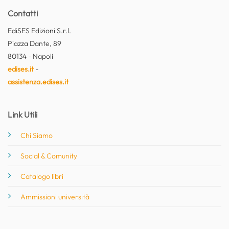
Contatti
EdiSES Edizioni S.r.l.
Piazza Dante, 89
80134 - Napoli
edises.it
-
assistenza.edises.it
Link Utili
Chi Siamo
Social & Comunity
Catalogo libri
Ammissioni università