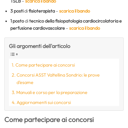
TSLB
–
scarica il bando
3 posti
di
fisioterapista
–
scarica il bando
1 posto
di
tecnico della fisiopatologia cardiocircolatoria e
perfusione cardiovascolare
–
scarica il bando
Gli argomenti dell'articolo
Come partecipare ai concorsi
Concorsi ASST Valtellina Sondrio: le prove
d’esame
Manuali e corso per la preparazione
Aggiornamenti sui concorsi
Come partecipare ai concorsi