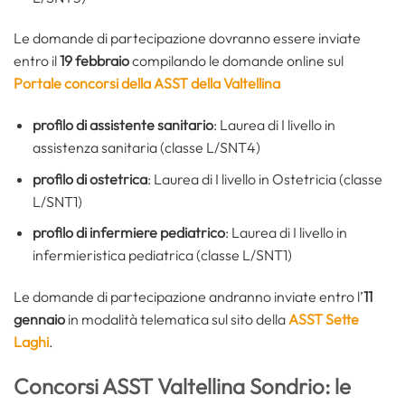
Le domande di partecipazione dovranno essere inviate
entro il
19 febbraio
compilando le domande online sul
Portale concorsi della ASST della Valtellina
profilo di assistente sanitario
: Laurea di I livello in
assistenza sanitaria (classe L/SNT4)
profilo di ostetrica
: Laurea di I livello in Ostetricia (classe
L/SNT1)
profilo di infermiere pediatrico
: Laurea di I livello in
infermieristica pediatrica (classe L/SNT1)
Le domande di partecipazione andranno inviate entro l’
11
gennaio
in modalità telematica sul sito della
ASST Sette
Laghi
.
Concorsi ASST Valtellina Sondrio: le