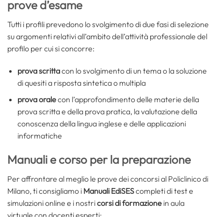
prove d’esame
Tutti i profili prevedono lo svolgimento di due fasi di selezione
su argomenti relativi all’ambito dell’attività professionale del
profilo per cui si concorre:
prova scritta
con lo svolgimento di un tema o la soluzione
di quesiti a risposta sintetica o multipla
prova orale
con l’approfondimento delle materie della
prova scritta e della prova pratica, la valutazione della
conoscenza della lingua inglese e delle applicazioni
informatiche
Manuali e corso per la preparazione
Per affrontare al meglio le prove dei concorsi al Policlinico di
Milano, ti consigliamo i
Manuali EdiSES
completi di test e
simulazioni online e i nostri
corsi di formazione
in aula
virtuale con docenti esperti: