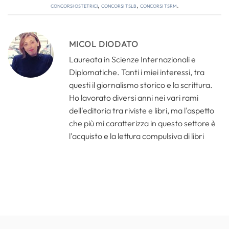
concorsi ostetrici
,
concorsi tslb
,
concorsi tsrm
.
MICOL DIODATO
Laureata in Scienze Internazionali e
Diplomatiche. Tanti i miei interessi, tra
questi il giornalismo storico e la scrittura.
Ho lavorato diversi anni nei vari rami
dell'editoria tra riviste e libri, ma l'aspetto
che più mi caratterizza in questo settore è
l'acquisto e la lettura compulsiva di libri