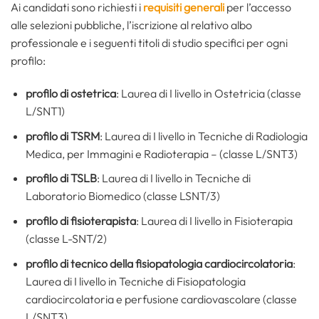
Ai candidati sono richiesti i
requisiti generali
per l’accesso
alle selezioni pubbliche, l’iscrizione al relativo albo
professionale e i seguenti titoli di studio specifici per ogni
profilo:
profilo di ostetrica
: Laurea di I livello in Ostetricia (classe
L/SNT1)
profilo di TSRM
: Laurea di I livello in Tecniche di Radiologia
Medica, per Immagini e Radioterapia – (classe L/SNT3)
profilo di TSLB
: Laurea di I livello in Tecniche di
Laboratorio Biomedico (classe LSNT/3)
profilo di fisioterapista
: Laurea di I livello in Fisioterapia
(classe L-SNT/2)
profilo di
tecnico della fisiopatologia cardiocircolatoria
:
Laurea di I livello in Tecniche di Fisiopatologia
cardiocircolatoria e perfusione cardiovascolare (classe
L/SNT3)