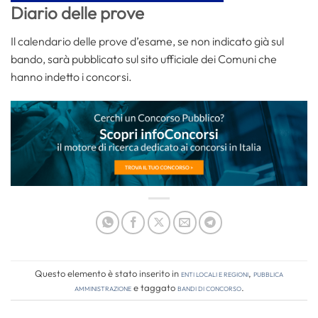
Diario delle prove
Il calendario delle prove d’esame, se non indicato già sul
bando, sarà pubblicato sul sito ufficiale dei Comuni che
hanno indetto i concorsi.
Questo elemento è stato inserito in
Enti locali e regioni
,
Pubblica
amministrazione
e taggato
bandi di concorso
.