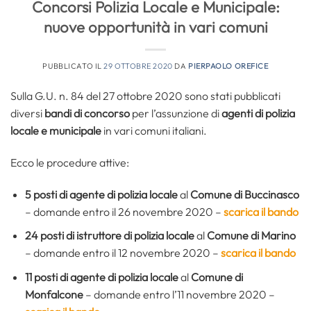
Concorsi Polizia Locale e Municipale:
nuove opportunità in vari comuni
PUBBLICATO IL
29 OTTOBRE 2020
DA
PIERPAOLO OREFICE
Sulla G.U. n. 84 del 27 ottobre 2020 sono stati pubblicati
diversi
bandi di concorso
per l’assunzione di
agenti di polizia
locale e municipale
in vari comuni italiani.
Ecco le procedure attive:
5 posti di agente di polizia locale
al
Comune di Buccinasco
– domande entro il 26 novembre 2020 –
scarica il bando
24 posti di istruttore di polizia locale
al
Comune di Marino
– domande entro il 12 novembre 2020 –
scarica il bando
11 posti di agente di polizia locale
al
Comune di
Monfalcone
– domande entro l’11 novembre 2020 –