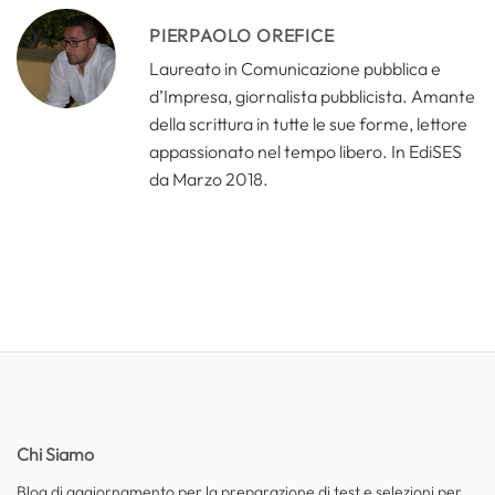
PIERPAOLO OREFICE
Laureato in Comunicazione pubblica e
d’Impresa, giornalista pubblicista. Amante
della scrittura in tutte le sue forme, lettore
appassionato nel tempo libero. In EdiSES
da Marzo 2018.
Chi Siamo
Blog di aggiornamento per la preparazione di test e selezioni per