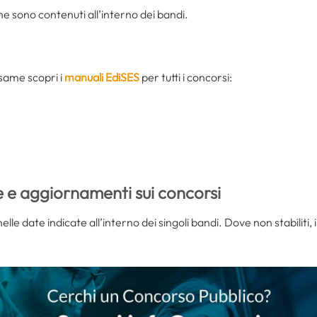
ione sono contenuti all’interno dei bandi.
esame scopri i
manuali EdiSES
per tutti i concorsi:
e e aggiornamenti sui concorsi
e date indicate all’interno dei singoli bandi. Dove non stabiliti, i 