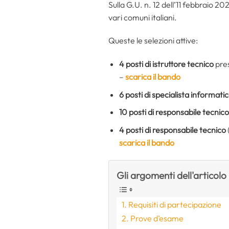
Sulla G.U. n. 12 dell’11 febbraio 2
vari comuni italiani.
Queste le selezioni attive:
4 posti di istruttore tecnico
pres
–
scarica il bando
6 posti di specialista informati
10 posti di responsabile tecnico
4 posti di responsabile tecnico
scarica il bando
Gli argomenti dell'articolo
Requisiti di partecipazione
Prove d’esame