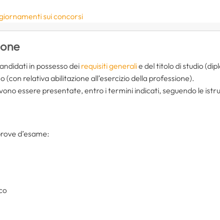
giornamenti sui concorsi
ione
candidati in possesso dei
requisiti generali
e del titolo di studio (dip
so (con relativa abilitazione all’esercizio della professione).
o essere presentate, entro i termini indicati, seguendo le istruz
prove d’esame:
co