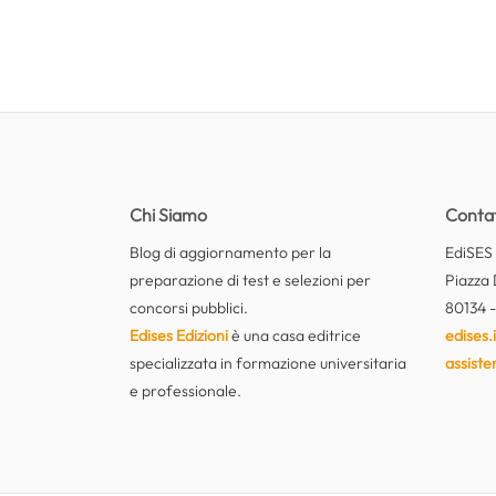
Chi Siamo
Contat
Blog di aggiornamento per la
EdiSES E
preparazione di test e selezioni per
Piazza 
concorsi pubblici.
80134 -
Edises Edizioni
è una casa editrice
edises.i
specializzata in formazione universitaria
assiste
e professionale.