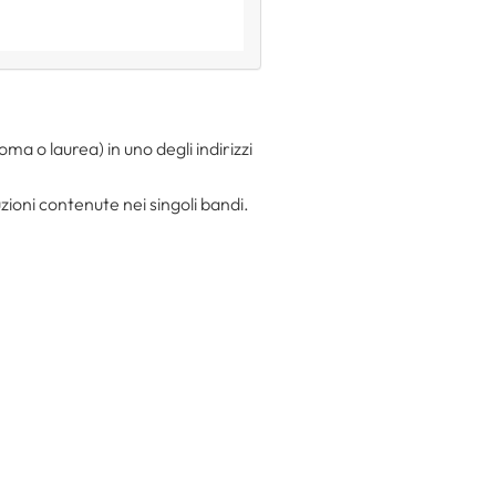
loma o laurea) in uno degli indirizzi
ioni contenute nei singoli bandi.