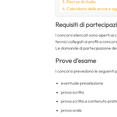
Risorse di studio
Calendario delle prove e ag
Requisiti di partecipaz
I concorsi elencati sono aperti ai 
tecnici collegati ai profili a concor
Le domande di partecipazione devon
Prove d’esame
I concorsi prevedono le seguenti 
eventuale preselezione
prova scritta
prova scritta a contenuto prati
prova orale