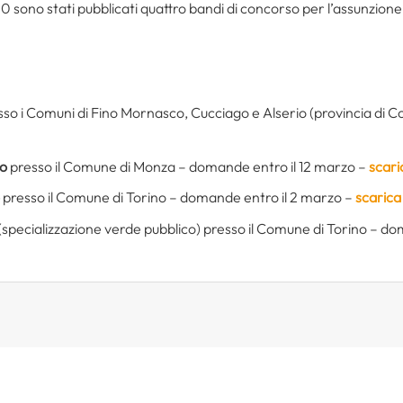
020 sono stati pubblicati quattro bandi di concorso per l’assunzio
so i Comuni di Fino Mornasco, Cucciago e Alserio (provincia di 
co
presso il Comune di Monza – domande entro il 12 marzo –
scari
presso il Comune di Torino – domande entro il 2 marzo –
scarica
(specializzazione verde pubblico) presso il Comune di Torino – d