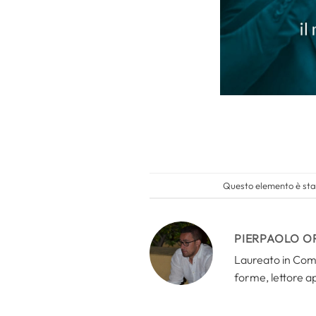
Questo elemento è stat
PIERPAOLO O
Laureato in Comun
forme, lettore a