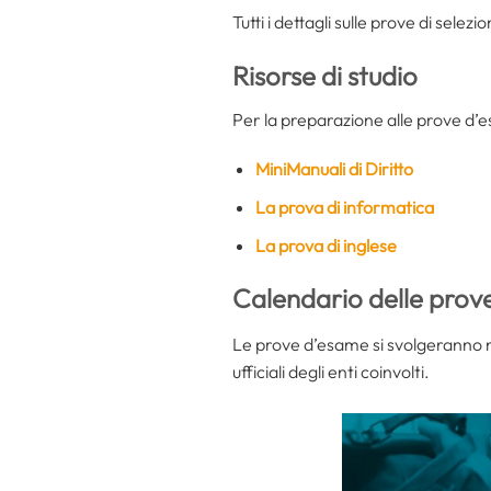
Tutti i dettagli sulle prove di selez
Risorse di studio
Per la preparazione alle prove d’
MiniManuali di Diritto
La prova di informatica
La prova di inglese
Calendario delle prov
Le prove d’esame si svolgeranno nell
ufficiali degli enti coinvolti.