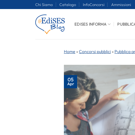
Salta
Chi Siamo
Catalogo
InfoConcorsi
Ammissioni
ai
contenuti
EDISES INFORMA
PUBBLIC
Home
»
Concorsi pubblici
»
Pubblica a
05
Apr