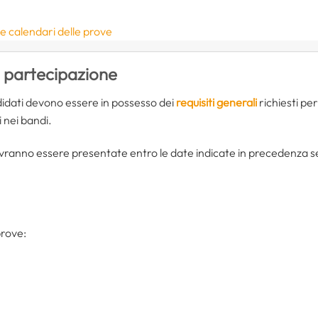
e calendari delle prove
i partecipazione
didati devono essere in possesso dei
requisiti generali
richiesti per
ti nei bandi.
anno essere presentate entro le date indicate in precedenza seg
prove: