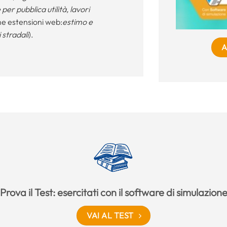
 per pubblica utilità, lavori
me estensioni web:
estimo e
 stradali
).
A
Prova il Test: esercitati con il software di simulazion
VAI AL TEST