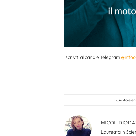
Iscriviti al canale Telegram
@infoc
Questo eleme
MICOL DIODA
Laureata in Scien