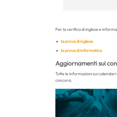
Per la verifica di inglese e informa
la prova di inglese
la prova di informatica
Aggiornamenti sui conc
Tutte le informazioni sui calendari d
concorsi.