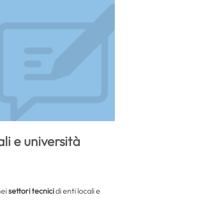
li e università
nei
settori tecnici
di enti locali e