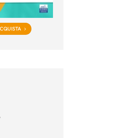
CQUISTA
e