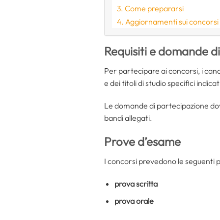
Come prepararsi
Aggiornamenti sui concorsi 
Requisiti e domande d
Per partecipare ai concorsi, i can
e dei titoli di studio specifici indica
Le domande di partecipazione dovr
bandi allegati.
Prove d’esame
I concorsi prevedono le seguenti 
prova scritta
prova orale