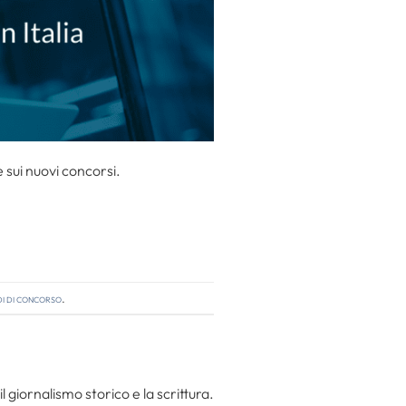
sui nuovi concorsi.
i di concorso
.
l giornalismo storico e la scrittura.