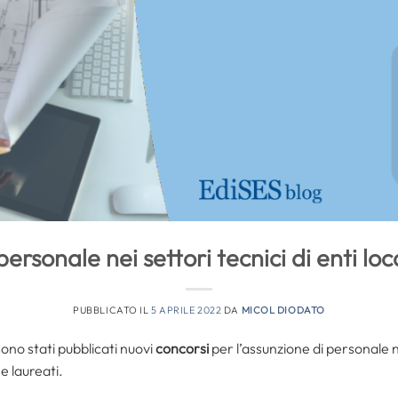
ersonale nei settori tecnici di enti loca
PUBBLICATO IL
5 APRILE 2022
DA
MICOL DIODATO
sono stati pubblicati nuovi
concorsi
per l’assunzione di personale 
he laureati.