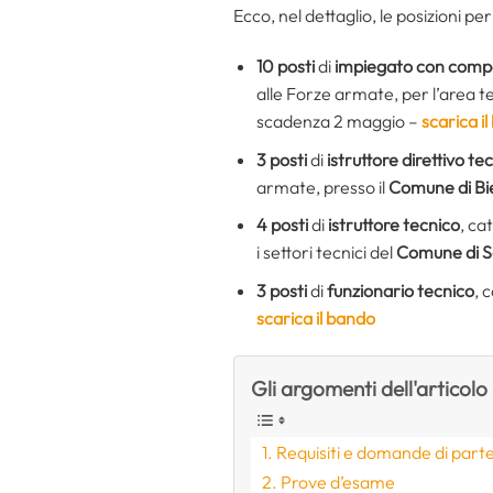
Ecco, nel dettaglio, le posizioni per
10 posti
di
impiegato con comp
alle Forze armate, per l’area te
scadenza 2 maggio –
scarica i
3 posti
di
istruttore direttivo te
armate, presso il
Comune di Bie
4 posti
di
istruttore tecnico
, ca
i settori tecnici del
Comune di S
3 posti
di
funzionario tecnico
, 
scarica il bando
Gli argomenti dell'articolo
Requisiti e domande di part
Prove d’esame