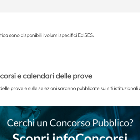
tica sono disponibili i volumi specifici EdiSES:
orsi e calendari delle prove
elle prove e sulle selezioni saranno pubblicate sui siti istituzionali