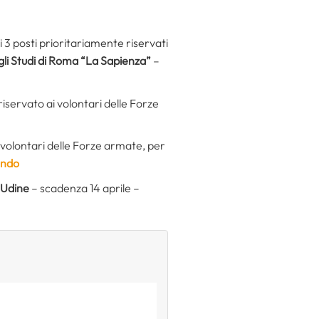
 3 posti prioritariamente riservati
gli Studi di Roma “La Sapienza”
–
riservato ai volontari delle Forze
 volontari delle Forze armate, per
ando
 Udine
– scadenza 14 aprile –