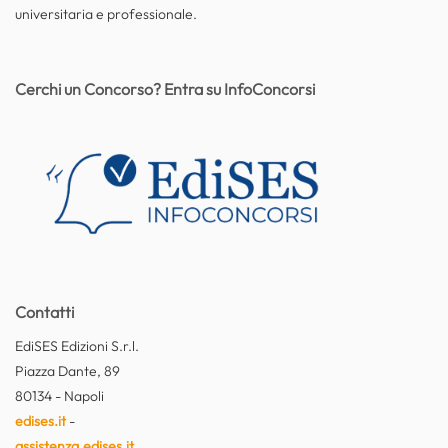
universitaria e professionale.
Cerchi un Concorso? Entra su InfoConcorsi
Contatti
EdiSES Edizioni S.r.l.
Piazza Dante, 89
80134 - Napoli
edises.it
-
assistenza.edises.it