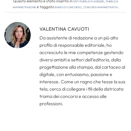
Questo elemento è stato inserito in
Enti pubblici e agenzie
,
Pubblica
amministrazione
e taggato
bandi di concorso
,
concorsi amministrativi
.
VALENTINA CAVUOTI
Da assistente di redazione a un più alto
profilo di responsabile editoriale, ho
accresciuto le mie competenze gestendo
diversi ambiti e settori dell’editoria, dalla
progettazione alla stampa, dal cartaceo al
digitale, con entusiasmo, passione e
interesse. Come un ragno che tesse la sua
tela, cerco di collegare i fili della districata
trama dei concorsi e accesso alle
professioni.