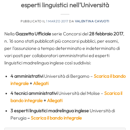
esperti linguistici nell’Università
PUBBLICATO IL
1 MARZO 2017
DA
VALENTINA CAVUOTI
Nella
Gazzetta Ufficiale
serie Concorsi del
28 febbraio 2017
,
n. 16 sono stati pubblicati più concorsi pubblici, per esami,
per l’assunzione a tempo determinato e indeterminato di
vari posti per collaboratori amministrativi ed esperti
linguistici madrelingua inglese così suddivisi:
4 amministrativi
Università di Bergamo –
Scarica il bando
integrale
+
Allegati
4 tecnici amministrativi
Università del Molise –
Scarica il
bando integrale
+
Allegati
3 esperti linguistici madrelingua inglese
Università di
Perugia
–
Scarica il bando integrale