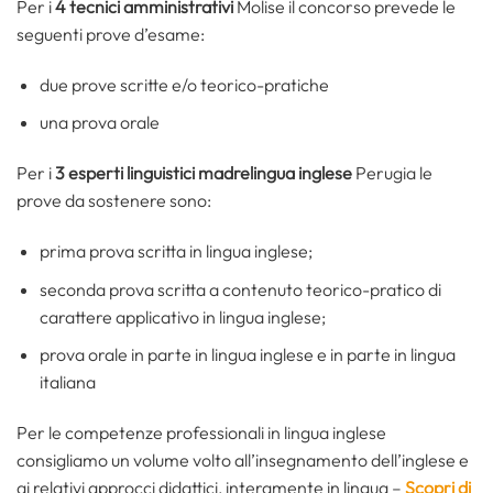
Per i
4 tecnici amministrativi
Molise il concorso prevede le
seguenti prove d’esame:
due prove scritte e/o teorico-pratiche
una prova orale
Per i
3 esperti linguistici madrelingua inglese
Perugia le
prove da sostenere sono:
prima prova scritta in lingua inglese;
seconda prova scritta a contenuto teorico-pratico di
carattere applicativo in lingua inglese;
prova orale in parte in lingua inglese e in parte in lingua
italiana
Per le competenze professionali in lingua inglese
consigliamo un volume volto all’insegnamento dell’inglese e
ai relativi approcci didattici, interamente in lingua –
Scopri di