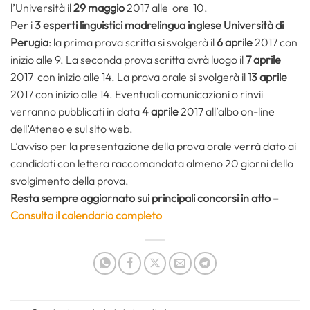
l’Università il
29 maggio
2017 alle ore 10.
Per i
3 esperti linguistici madrelingua inglese
Università di
Perugia
: la prima prova scritta si svolgerà il
6 aprile
2017 con
inizio alle 9. La seconda prova scritta avrà luogo il
7 aprile
2017 con inizio alle 14. La prova orale si svolgerà il
13 aprile
2017 con inizio alle 14. Eventuali comunicazioni o rinvii
verranno pubblicati in data
4 aprile
2017 all’albo on-line
dell’Ateneo e sul sito web.
L’avviso per la presentazione della prova orale verrà dato ai
candidati con lettera raccomandata almeno 20 giorni dello
svolgimento della prova.
Resta sempre aggiornato sui principali concorsi in atto –
Consulta il calendario completo