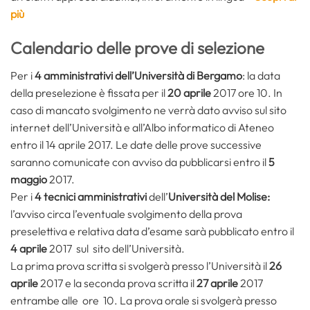
più
Calendario delle prove di selezione
Per i
4 amministrativi dell’Università di Bergamo
: la data
della preselezione è fissata per il
20 aprile
2017 ore 10. In
caso di mancato svolgimento ne verrà dato avviso sul sito
internet dell’Università e all’Albo informatico di Ateneo
entro il 14 aprile 2017. Le date delle prove successive
saranno comunicate con avviso da pubblicarsi entro il
5
maggio
2017.
Per i
4 tecnici amministrativi
dell’
Università del
Molise:
l’avviso circa l’eventuale svolgimento della prova
preselettiva e relativa data d’esame sarà pubblicato entro il
4 aprile
2017 sul sito dell’Università.
La prima prova scritta si svolgerà presso l’Università il
26
aprile
2017 e la seconda prova scritta il
27 aprile
2017
entrambe alle ore 10. La prova orale si svolgerà presso