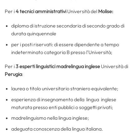
Per i
4 tecnici amministrativi
Università del
Molise:
diploma di istruzione secondaria di secondo grado di
durata quinquennale
per i posti riservati: di essere dipendente a tempo
indeterminato categoria B presso l’Università;
Per i
3 esperti linguistici madrelingua inglese
Università di
Perugia
:
laurea o titolo universitario straniero equivalente;
esperienza di insegnamento della lingua inglese
maturata presso enti pubblici o soggetti privati;
madrelinguismo nella lingua inglese;
adeguata conoscenza della lingua italiana.