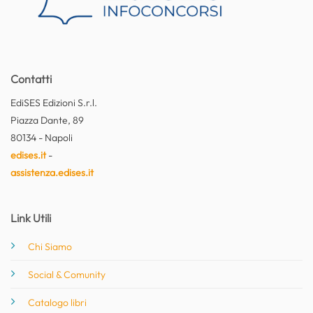
Contatti
EdiSES Edizioni S.r.l.
Piazza Dante, 89
80134 - Napoli
edises.it
-
assistenza.edises.it
Link Utili
Chi Siamo
Social & Comunity
Catalogo libri