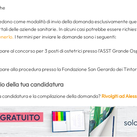
che
vedono come modalità di invio della domanda esclusivamente que
portali delle aziende sanitarie. In alcuni casi potrebbe essere richie
enerlo.
I termini per inviare le domande sono i seguenti:
pare al concorso per 3 posti di ostetrici presso l’ASST Grande O
pare alla procedura presso la Fondazione San Gerardo dei Tinto
vio della tua candidatura
ella candidatura e la compilazione della domanda?
Rivolgiti ad Ale