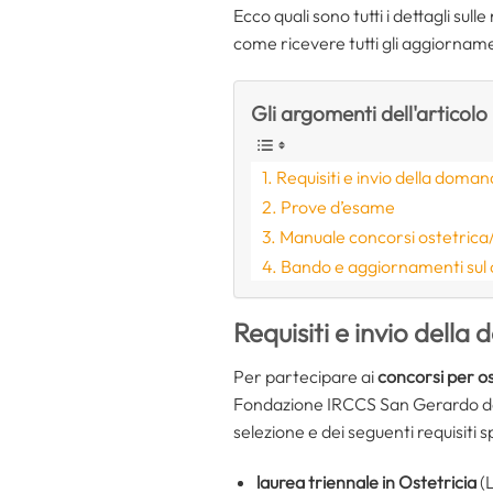
Ecco quali sono tutti i dettagli su
come ricevere tutti gli aggiorname
Gli argomenti dell'articolo
Requisiti e invio della doma
Prove d’esame
Manuale concorsi ostetrica
Bando e aggiornamenti sul
Requisiti e invio dell
Per partecipare ai
concorsi per os
Fondazione IRCCS San Gerardo dei
selezione e dei seguenti requisiti sp
laurea triennale in Ostetricia
(L