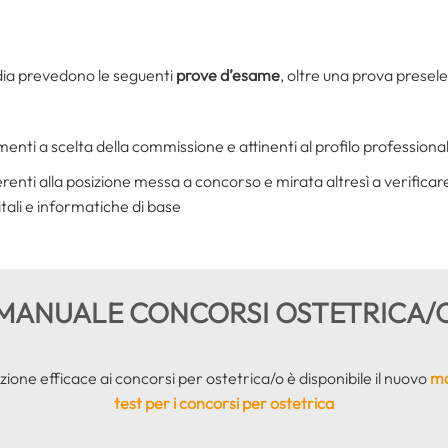
rdia prevedono le seguenti
prove d’esame
, oltre una prova presele
menti a scelta della commissione e attinenti al profilo professiona
erenti alla posizione messa a concorso e mirata altresì a verificar
tali e informatiche di base
MANUALE CONCORSI OSTETRICA/
ione efficace ai concorsi per ostetrica/o è disponibile il nuovo
ma
test per i concorsi per ostetrica