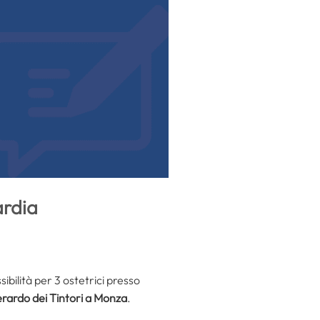
ardia
bilità per 3 ostetrici presso
ardo dei Tintori a Monza
.