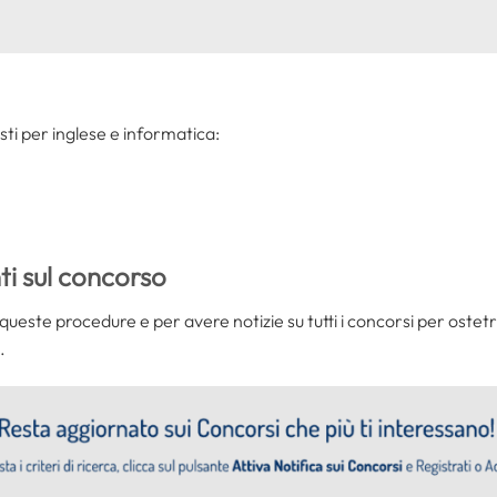
testi per inglese e informatica:
i sul concorso
queste procedure e per avere notizie su tutti i concorsi per ostet
.