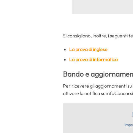
Si consigliano, inoltre, i seguenti 
La prova di inglese
La prova di informatica
Bando e aggiornament
Per ricevere gli aggiornamenti su 
attivare la notifica su infoConcorsi