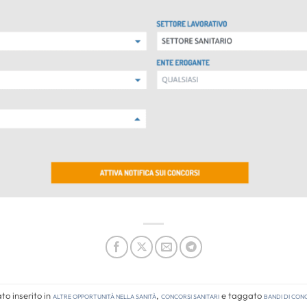
o inserito in
Altre opportunità nella sanità
,
Concorsi Sanitari
e taggato
bandi di co