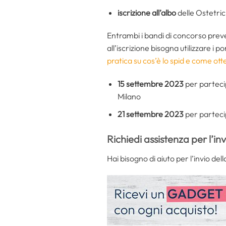
iscrizione all’albo
delle Ostetri
Entrambi i bandi di concorso pre
all’iscrizione bisogna utilizzare i 
pratica su cos’è lo spid e come ott
15 settembre 2023
per parteci
Milano
21 settembre 2023
per parteci
Richiedi assistenza per l’in
Hai bisogno di aiuto per l’invio d