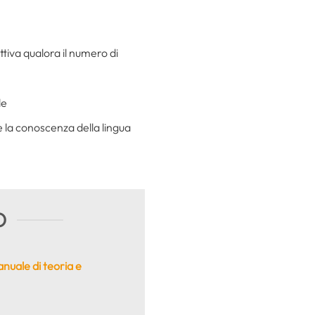
ttiva qualora il numero di
le
e la conoscenza della lingua
O
nuale di teoria e