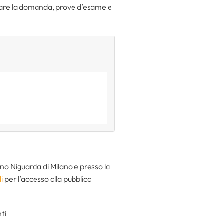
inviare la domanda, prove d’esame e
o Niguarda di Milano e presso la
i
per l’accesso alla pubblica
ti