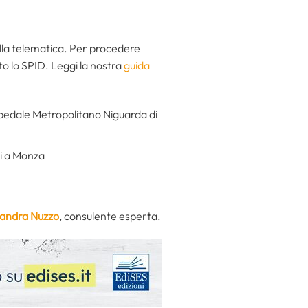
lla telematica. Per procedere
sto lo SPID. Leggi la nostra
guida
spedale Metropolitano Niguarda di
ri a Monza
ssandra Nuzzo
, consulente esperta.