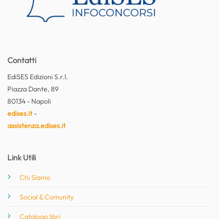
Contatti
EdiSES Edizioni S.r.l.
Piazza Dante, 89
80134 - Napoli
edises.it
-
assistenza.edises.it
Link Utili
Chi Siamo
Social & Comunity
Catalogo libri