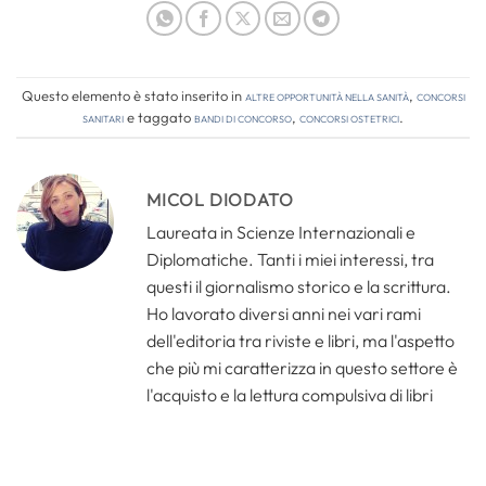
Questo elemento è stato inserito in
Altre opportunità nella sanità
,
Concorsi
Sanitari
e taggato
bandi di concorso
,
concorsi ostetrici
.
MICOL DIODATO
Laureata in Scienze Internazionali e
Diplomatiche. Tanti i miei interessi, tra
questi il giornalismo storico e la scrittura.
Ho lavorato diversi anni nei vari rami
dell'editoria tra riviste e libri, ma l'aspetto
che più mi caratterizza in questo settore è
l'acquisto e la lettura compulsiva di libri