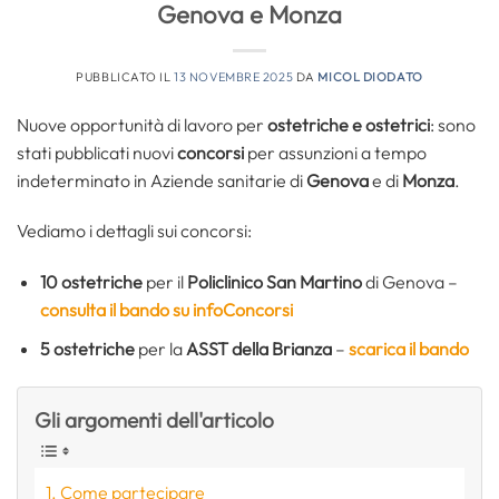
Genova e Monza
PUBBLICATO IL
13 NOVEMBRE 2025
DA
MICOL DIODATO
Nuove opportunità di lavoro per
ostetriche e ostetrici
: sono
stati pubblicati nuovi
concorsi
per assunzioni a tempo
indeterminato in Aziende sanitarie di
Genova
e di
Monza
.
Vediamo i dettagli sui concorsi:
10 ostetriche
per il
Policlinico San Martino
di Genova –
consulta il bando su infoConcorsi
5 ostetriche
per la
ASST della Brianza
–
scarica il bando
Gli argomenti dell'articolo
Come partecipare