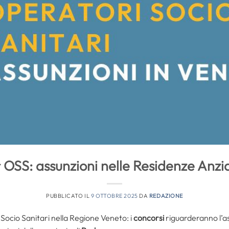
 OSS: assunzioni nelle Residenze Anzi
PUBBLICATO IL
9 OTTOBRE 2025
DA
REDAZIONE
ocio Sanitari nella Regione Veneto: i
concorsi
riguarderanno l’a