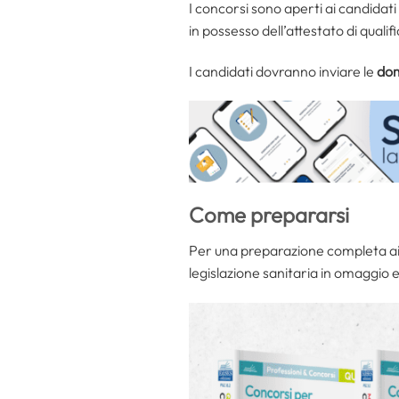
I concorsi sono aperti ai candidati
in possesso dell’attestato di quali
I candidati dovranno inviare le
dom
Come prepararsi
Per una preparazione completa ai 
legislazione sanitaria in omaggio e