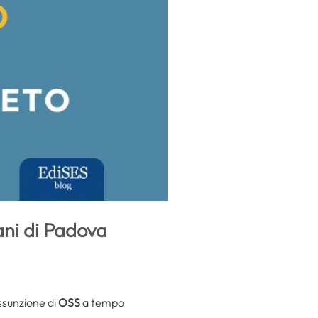
ani di Padova
ssunzione di
OSS
a tempo