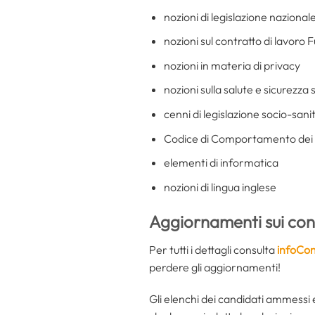
nozioni di legislazione nazional
nozioni sul contratto di lavoro F
nozioni in materia di privacy
nozioni sulla salute e sicurezza s
cenni di legislazione socio-sanit
Codice di Comportamento dei d
elementi di informatica
nozioni di lingua inglese
Aggiornamenti sui con
Per tutti i dettagli consulta
infoCon
perdere gli aggiornamenti!
Gli elenchi dei candidati ammessi e 