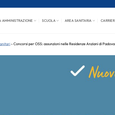
A AMMINISTRAZIONE
SCUOLA
AREA SANITARIA
CARRIER
anitari
»
Concorsi per OSS: assunzioni nelle Residenze Anziani di Padova