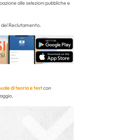
azione alle selezioni pubbliche e
e del Reclutamento.
ale di teoria e test
con
maggio.