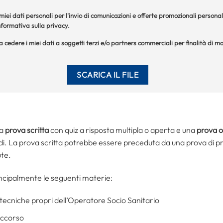
iei dati personali per l'invio di comunicazioni e offerte promozionali personal
formativa sulla privacy.
 a cedere i miei dati a soggetti terzi e/o partners commerciali per finalità di
na
prova scritta
con quiz a risposta multipla o aperta e una
prova o
i. La prova scritta potrebbe essere preceduta da una prova di pr
te.
ncipalmente le seguenti materie:
 tecniche propri dell’Operatore Socio Sanitario
occorso