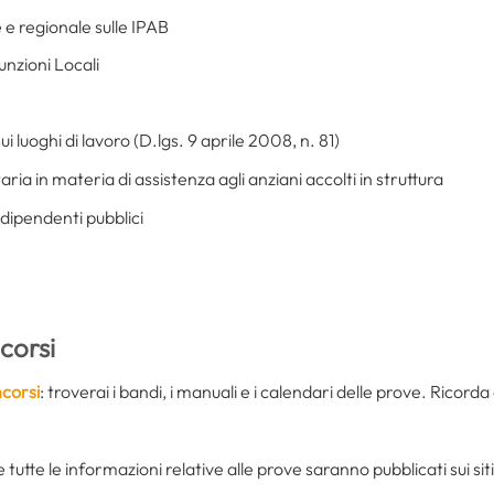
e e regionale sulle IPAB
unzioni Locali
ui luoghi di lavoro (D.lgs. 9 aprile 2008, n. 81)
aria in materia di assistenza agli anziani accolti in struttura
ipendenti pubblici
corsi
corsi
: troverai i bandi, i manuali e i calendari delle prove. Ricorda
tutte le informazioni relative alle prove saranno pubblicati sui siti