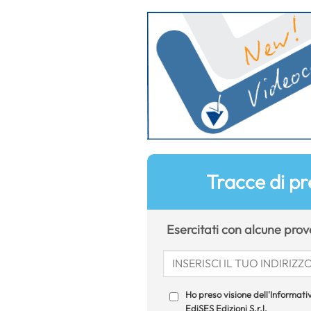
Tracce di pr
Esercitati con alcune prove
Ho preso visione dell'Informativ
EdiSES Edizioni S.r.l.