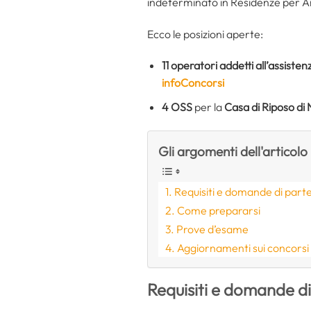
indeterminato in Residenze per Anz
Ecco le posizioni aperte:
11 operatori addetti all’assiste
infoConcorsi
4
OSS
per la
Casa di Riposo d
Gli argomenti dell'articolo
Requisiti e domande di part
Come prepararsi
Prove d’esame
Aggiornamenti sui concorsi
Requisiti e domande d