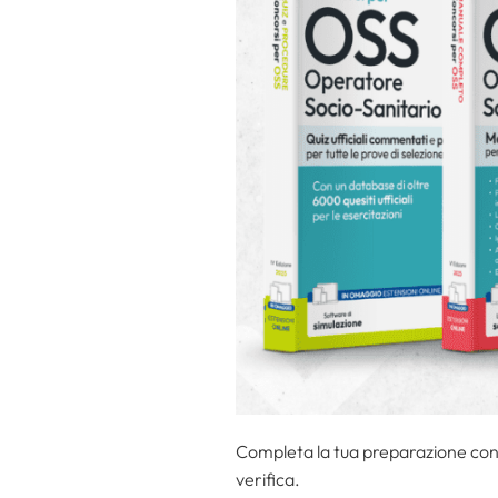
Completa la tua preparazione con 
verifica.