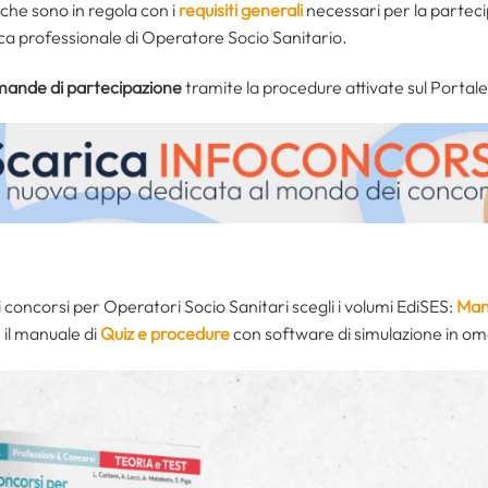
 che sono in regola con i
requisiti generali
necessari per la partecip
fica professionale di Operatore Socio Sanitario.
ande di partecipazione
tramite la procedure attivate sul Portal
concorsi per Operatori Socio Sanitari scegli i volumi EdiSES:
Manu
 il manuale di
Quiz e procedure
con software di simulazione in o