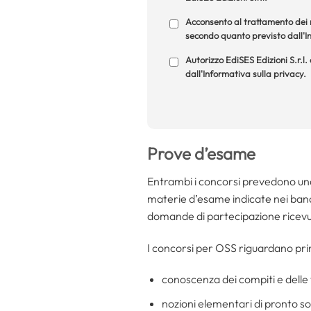
Acconsento al trattamento dei m
secondo quanto previsto dall'In
Autorizzo EdiSES Edizioni S.r.l.
dall'Informativa sulla privacy.
Prove d’esame
Entrambi i concorsi prevedono u
materie d’esame indicate nei band
domande di partecipazione ricevu
I concorsi per OSS riguardano pri
conoscenza dei compiti e delle
nozioni elementari di pronto s