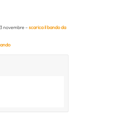
3 novembre –
scarica il bando da
 bando