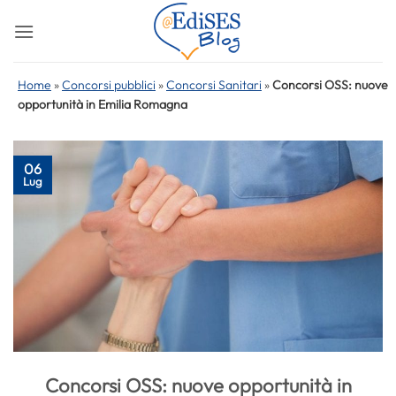
Salta
ai
contenuti
Home
»
Concorsi pubblici
»
Concorsi Sanitari
»
Concorsi OSS: nuove
opportunità in Emilia Romagna
06
Lug
Concorsi OSS: nuove opportunità in