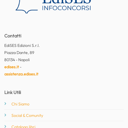
Contatti
EdiSES Edizioni S.r.l.
Piazza Dante, 89
80134 - Napoli
edises.it
-
assistenza.edises.it
Link Utili
Chi Siamo
Social & Comunity
Catalogo libri