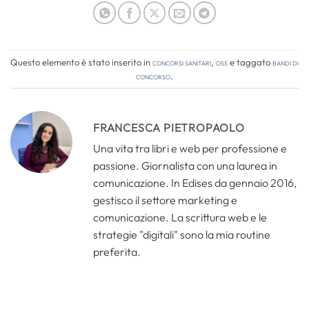
Questo elemento è stato inserito in
Concorsi Sanitari
,
OSS
e taggato
bandi di
concorso
.
FRANCESCA PIETROPAOLO
Una vita tra libri e web per professione e
passione. Giornalista con una laurea in
comunicazione. In Edises da gennaio 2016,
gestisco il settore marketing e
comunicazione. La scrittura web e le
strategie "digitali" sono la mia routine
preferita.