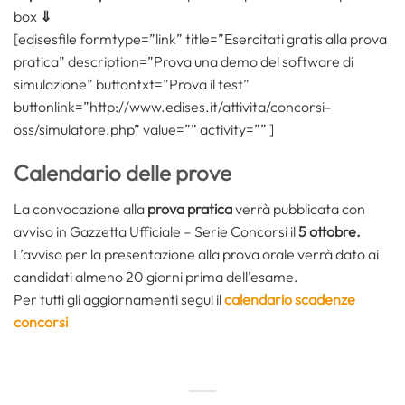
box
⇓
[edisesfile formtype=”link” title=”Esercitati gratis alla prova
pratica” description=”Prova una demo del software di
simulazione” buttontxt=”Prova il test”
buttonlink=”http://www.edises.it/attivita/concorsi-
oss/simulatore.php” value=”” activity=”” ]
Calendario delle prove
La convocazione alla
prova pratica
verrà pubblicata con
avviso in Gazzetta Ufficiale – Serie Concorsi il
5 ottobre.
L’avviso per la presentazione alla prova orale verrà dato ai
candidati almeno 20 giorni prima dell’esame.
Per tutti gli aggiornamenti segui il
calendario scadenze
concorsi