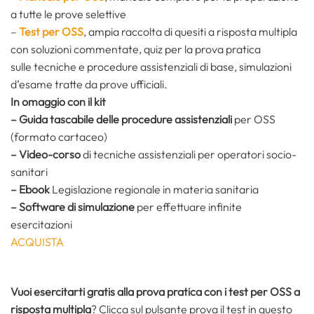
a tutte le prove selettive
–
Test per OSS
, ampia raccolta di quesiti a risposta multipla
con soluzioni commentate, quiz per la prova pratica
sulle tecniche e procedure assistenziali di base, simulazioni
d’esame tratte da prove ufficiali.
In omaggio con il kit
– Guida tascabile delle procedure assistenziali
per OSS
(formato cartaceo)
– Video-corso
di tecniche assistenziali per operatori socio-
sanitari
– Ebook
Legislazione regionale in materia sanitaria
– Software di simulazione
per effettuare infinite
esercitazioni
ACQUISTA
Vuoi esercitarti gratis alla prova pratica con i test per OSS a
risposta multipla
? Clicca sul pulsante prova il test in questo