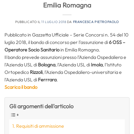
Emilia Romagna
PUBBLICATO IL
11 LUGLIO 2018
DA
FRANCESCA PIETROPAOLO
Pubblicato in Gazzetta Ufficiale – Serie Concorsi n. 54 del 10
luglio 2018, il bando di concorso per l’assunzione di
6 OSS –
Operatore Socio Sanitario
in Emilia Romagna.
Il bando prevede assunzioni presso l’Azienda Ospedaliera e
l’Azienda USL di
Bologna
, l’Azienda USL di
Imola
, l’Istituto
Ortopedico
Rizzoli
, l’Azienda Ospedaliero-universitaria e
l’Azienda USL di
Ferrrara
.
Scarica il bando
Gli argomenti dell'articolo
Requisiti di ammissione