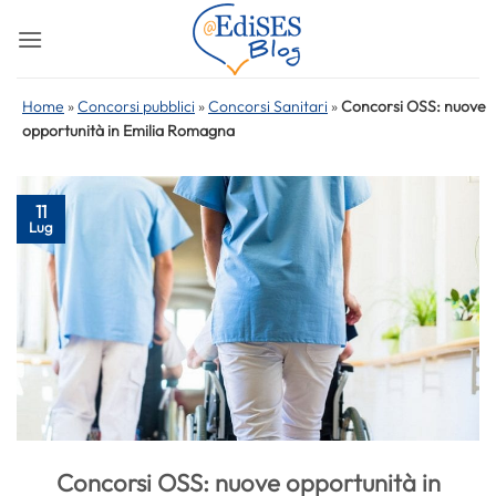
Salta
ai
contenuti
Home
»
Concorsi pubblici
»
Concorsi Sanitari
»
Concorsi OSS: nuove
opportunità in Emilia Romagna
11
Lug
Concorsi OSS: nuove opportunità in