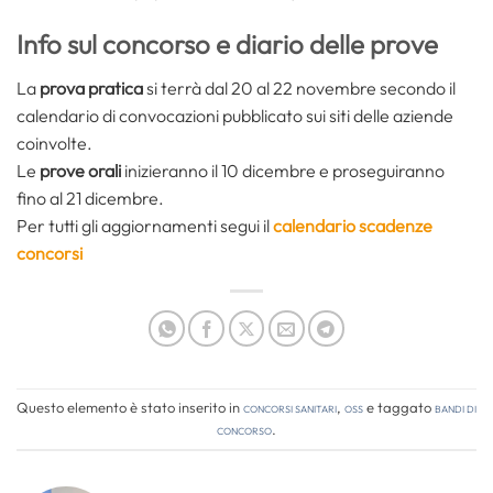
Info sul concorso e diario delle prove
La
prova pratica
si terrà dal 20 al 22 novembre secondo il
calendario di convocazioni pubblicato sui siti delle aziende
coinvolte.
Le
prove orali
inizieranno il 10 dicembre e proseguiranno
fino al 21 dicembre.
Per tutti gli aggiornamenti segui il
calendario scadenze
concorsi
Questo elemento è stato inserito in
Concorsi Sanitari
,
OSS
e taggato
bandi di
concorso
.