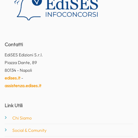
Contatti
EdiSES Edizioni S.r.l.
Piazza Dante, 89
80134 - Napoli
edises.it
-
assistenza.edises.it
Link Utili
Chi Siamo
Social & Comunity