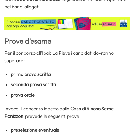
nei bandi allegati.
Prove d’esame
Per il concorso all’Ipab La Pieve i candidati dovranno
superare:
prima prova scritta
seconda prova scritta
prova orale
Invece, il concorso indetto dalla
Casa di Riposo Serse
Panizzoni
prevede le seguenti prove:
preselezione eventuale