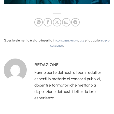
Questo elemento è stato inserito in
Concorsi Sanitari
,
OSS
e taggato
bandi di
concorso
.
REDAZIONE
Fanno parte del nostro team redattori
esperti in materia di concorsi pubblici,
docenti e formatori che mettono a
disposizione dei nostri lettori la loro
esperienza.