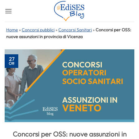
Salta
ai
contenuti
Home
»
Concorsi pubblici
»
Concorsi Sanitari
»
Concorsi per OSS:
nuove assunzioni in provincia di Vicenza
27
Ott
Concorsi per OSS: nuove assunzioni in