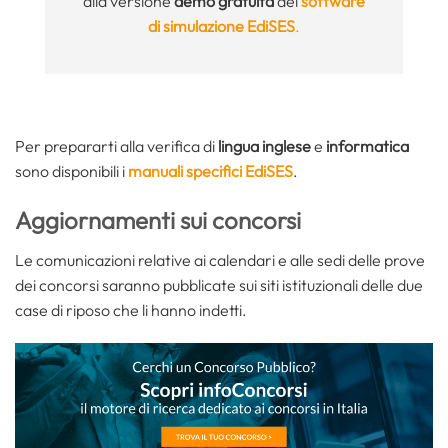
alla versione
demo gratuita
del
software
di simulazione EdiSES
.
Per prepararti alla verifica di
lingua inglese
e
informatica
sono disponibili i
manuali specifici EdiSES
.
Aggiornamenti sui concorsi
Le comunicazioni relative ai calendari e alle sedi delle prove
dei concorsi saranno pubblicate sui siti istituzionali delle due
case di riposo che li hanno indetti.