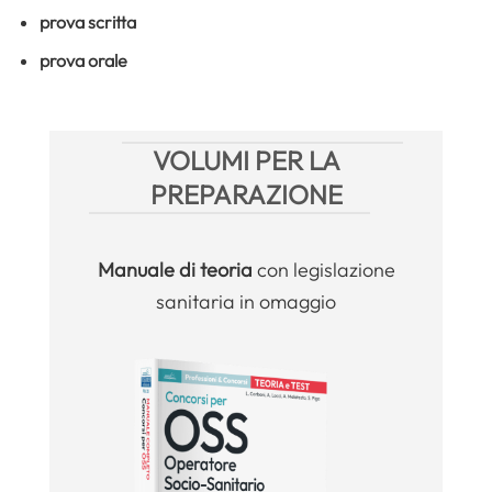
prova scritta
prova orale
VOLUMI PER LA
PREPARAZIONE
Manuale
di teoria
con legislazione
sanitaria in omaggio