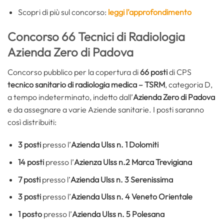
Scopri di più sul concorso:
leggi l’approfondimento
Concorso 66 Tecnici di Radiologia
Azienda Zero di Padova
Concorso pubblico per la copertura di
66 posti
di CPS
tecnico sanitario di radiologia medica – TSRM
, categoria D,
a tempo indeterminato, indetto dall’
Azienda Zero di Padova
e da assegnare a varie Aziende sanitarie. I posti saranno
così distribuiti:
3 posti
presso l’
Azienda Ulss n. 1 Dolomiti
14 posti
presso l’
Azienza Ulss n.2 Marca Trevigiana
7 posti
presso l’
Azienda Ulss n. 3 Serenissima
3 posti
presso l’
Azienda Ulss n. 4 Veneto Orientale
1 posto
presso l’
Azienda Ulss n. 5 Polesana