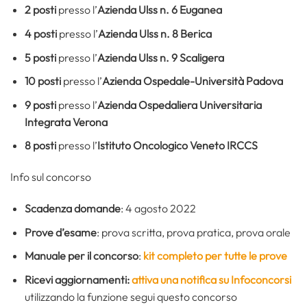
2 posti
presso l’
Azienda Ulss n. 6 Euganea
4 posti
presso l’
Azienda Ulss n. 8 Berica
5 posti
presso l’
Azienda Ulss n. 9 Scaligera
10 posti
presso l’
Azienda Ospedale-Università Padova
9 posti
presso l’
Azienda Ospedaliera Universitaria
Integrata Verona
8 posti
presso l’
Istituto Oncologico Veneto IRCCS
Info sul concorso
Scadenza domande
: 4 agosto 2022
Prove d’esame
: prova scritta, prova pratica, prova orale
Manuale per il concorso
:
kit completo per tutte le prove
Ricevi aggiornamenti:
attiva una notifica su Infoconcorsi
utilizzando la funzione segui questo concorso