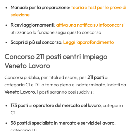
Manuale per la preparazione
:
teoria e test per le prove di
selezione
Ricevi aggiornamenti
:
attiva una notifica su Infoconcorsi
utilizzando la funzione segui questo concorso
Scopri di più sul concorso
:
Leggi l’approfondimento
Concorso 211 posti centri Impiego
Veneto Lavoro
Concorsi pubblici, per titoli ed esami, per
211 posti
di
categoria C1 e D1, a tempo pieno e indeterminato, indetti da
Veneto Lavoro
. I posti saranno così suddivisi:
173 posti
di
operatore del mercato del lavoro
, categoria
C1
38 posti
di
specialista in mercato e servizi del lavoro
,
categoria D1