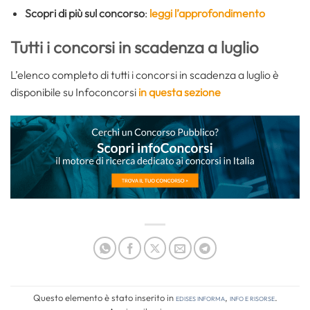
Scopri di più sul concorso
:
leggi l’approfondimento
Tutti i concorsi in scadenza a luglio
L’elenco completo di tutti i concorsi in scadenza a luglio è
disponibile su Infoconcorsi
in questa sezione
Questo elemento è stato inserito in
Edises informa
,
Info e risorse
.