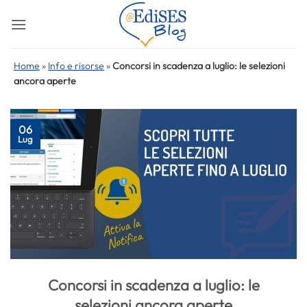
Salta
ai
contenuti
Home
»
Info e risorse
»
Concorsi in scadenza a luglio: le selezioni
ancora aperte
06
Lug
Concorsi in scadenza a luglio: le
selezioni ancora aperte