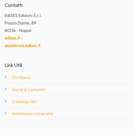
Contatti
EdiSES Edizioni S.r.l.
Piazza Dante, 89
80134 - Napoli
edises.it
-
assistenza.edises.it
Link Utili
Chi Siamo
Social & Comunity
Catalogo libri
Ammissioni università