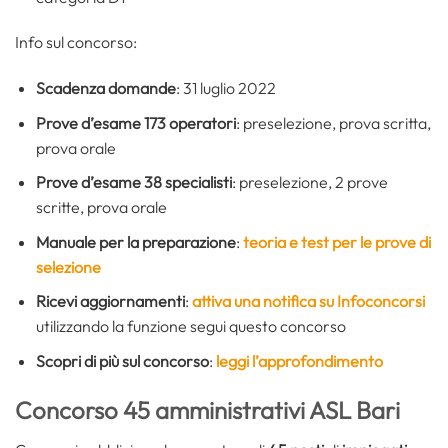
Info sul concorso:
Scadenza domande
: 31 luglio 2022
Prove d’esame 173 operatori
: preselezione, prova scritta,
prova orale
Prove d’esame 38 specialisti
: preselezione, 2 prove
scritte, prova orale
Manuale per la preparazione
:
teoria e test per le prove di
selezione
Ricevi aggiornamenti
:
attiva una notifica su Infoconcorsi
utilizzando la funzione segui questo concorso
Scopri di più sul concorso
:
leggi l’approfondimento
Concorso 45 amministrativi ASL Bari