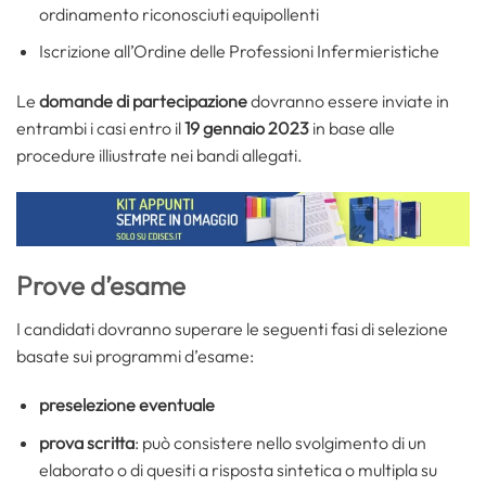
ordinamento riconosciuti equipollenti
Iscrizione all’Ordine delle Professioni Infermieristiche
Le
domande di partecipazione
dovranno essere inviate in
entrambi i casi entro il
19 gennaio 2023
in base alle
procedure illiustrate nei bandi allegati.
Prove d’esame
I candidati dovranno superare le seguenti fasi di selezione
basate sui programmi d’esame:
preselezione eventuale
prova scritta
: può consistere nello svolgimento di un
elaborato o di quesiti a risposta sintetica o multipla su