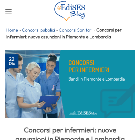
Salta
ai
contenuti
Home
»
Concorsi pubblici
»
Concorsi Sanitari
»
Concorsi per
infermieri: nuove assunzioni in Piemonte e Lombardia
22
Dic
Concorsi per infermieri: nuove
assunzioni in Piemonte e Lombardia