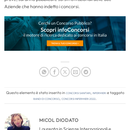
Aziende che hanno indetto i concorsi.
Questo elemento è stato inserito in
Concorsi Sanitari
,
Infermieri
e taggato
bandi di concorso
,
concorsi infermieri 2022
.
MICOL DIODATO
Laureata in Scienze Internazionali e