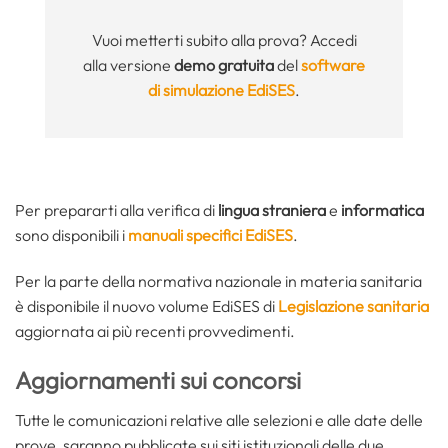
Vuoi metterti subito alla prova? Accedi
alla versione
demo gratuita
del
software
di simulazione EdiSES
.
Per prepararti alla verifica di
lingua straniera
e
informatica
sono disponibili i
manuali specifici EdiSES
.
Per la parte della normativa nazionale in materia sanitaria
è disponibile il nuovo volume EdiSES di
Legislazione sanitaria
aggiornata ai più recenti provvedimenti.
Aggiornamenti sui concorsi
Tutte le comunicazioni relative alle selezioni e alle date delle
prove, saranno pubblicate sui siti istituzionali delle due