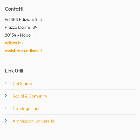
Contatti
EdiSES Edizioni S.r.l.
Piazza Dante, 89
80134 - Napoli
edises.it
-
assistenza.edises.it
Link Utili
Chi Siamo
Social & Comunity
Catalogo libri
Ammissioni università