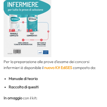
Per la preparazione alle prove d’esame dei concorsi
infermieri è disponibile il
nuovo Kit EdiSES
composto da:
Manuale di teoria
Raccolta di quesiti
In omaggio
con il kit
: