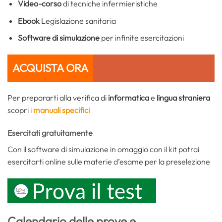
Video-corso
di tecniche infermieristiche
Ebook
Legislazione sanitaria
Software di simulazione
per infinite esercitazioni
ACQUISTA ORA
Per prepararti alla verifica di
informatica
e
lingua straniera
scopri i
manuali specifici
Esercitati gratuitamente
Con il software di simulazione in omaggio con il kit potrai
esercitarti online sulle materie d’esame per la preselezione
Calendario delle prove e