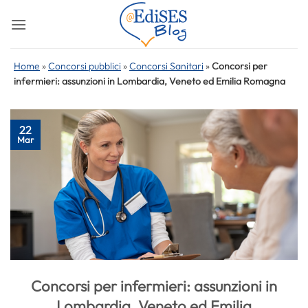
Salta
ai
contenuti
Home
»
Concorsi pubblici
»
Concorsi Sanitari
»
Concorsi per
infermieri: assunzioni in Lombardia, Veneto ed Emilia Romagna
22
Mar
Concorsi per infermieri: assunzioni in
Lombardia, Veneto ed Emilia