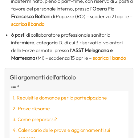
indeterminato, pieno o part-time, con riserva di 2 posti a
favore del personale interno, presso l’
Opera Pia
Francesco Bottoni
di Papozze (RO) – scadenza 21 aprile –
scarica il bando
6 posti
di collaboratore professionale sanitario
infermiere
, categoria D, di cui 3 riservati ai volontari
delle Forze armate, presso l’
ASST Melegnano e
Martesana
(MI) – scadenza 15 aprile –
scarica il bando
Gli argomenti dell'articolo
Requisiti e domande per la partecipazione
Prove d’esame
Come prepararsi?
Calendario delle prove e aggiornamenti sui