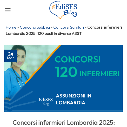
Salta
ai
contenuti
Home
»
Concorsi pubblici
»
Concorsi Sanitari
»
Concorsi infermieri
Lombardia 2025: 120 posti in diverse ASST
24
Mar
Concorsi infermieri Lombardia 2025: