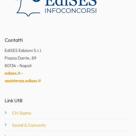
Contatti
EdiSES Edizioni S.r.l.
Piazza Dante, 89
80134 - Napoli
edises.it
-
assistenza.edises.it
Link Utili
Chi Siamo
Social & Comunity