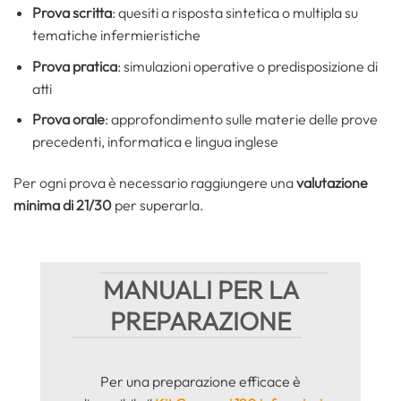
Prova scritta
: quesiti a risposta sintetica o multipla su
tematiche infermieristiche
Prova pratica
: simulazioni operative o predisposizione di
atti
Prova orale
: approfondimento sulle materie delle prove
precedenti, informatica e lingua inglese
Per ogni prova è necessario raggiungere una
valutazione
minima di 21/30
per superarla.
MANUALI PER LA
PREPARAZIONE
Per una preparazione efficace è