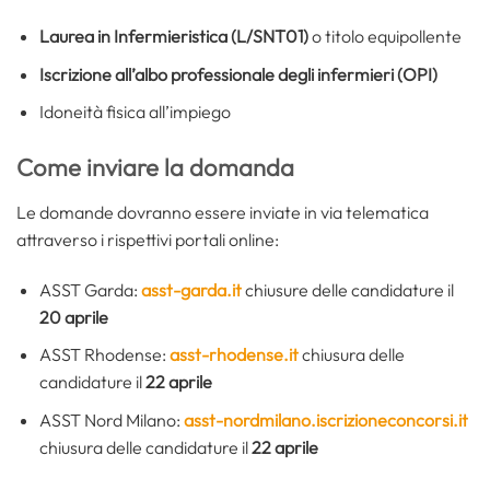
Laurea in Infermieristica (L/SNT01)
o titolo equipollente
Iscrizione all’albo professionale degli infermieri (OPI)
Idoneità fisica all’impiego
Come inviare la domanda
Le domande dovranno essere inviate in via telematica
attraverso i rispettivi portali online:
ASST Garda:
asst-garda.it
chiusure delle candidature il
20 aprile
ASST Rhodense:
asst-rhodense.it
chiusura delle
candidature il
22 aprile
ASST Nord Milano:
asst-nordmilano.iscrizioneconcorsi.it
chiusura delle candidature il
22 aprile