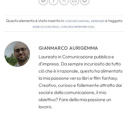
Questo elemento è stato inserito in
Concorsi Sanitari
,
Infermieri
e taggato
bandi di concorso
,
concorsi infermieri 2025
.
GIANMARCO AURIGEMMA
Laureato in Comunicazione pubblica e
d’impresa. Da sempre incuriosito da tutto
ciò che è irrazionale, questo ha alimentato
la mia passione verso libri e film fantasy.
Creativo, curioso e follemente attratto dai
social e dalla comunicazione, il mio
obiettivo? Fare della mia passione un
lavoro.