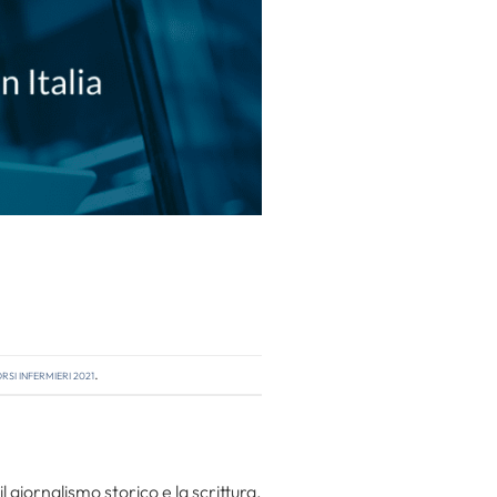
si infermieri 2021
.
l giornalismo storico e la scrittura.