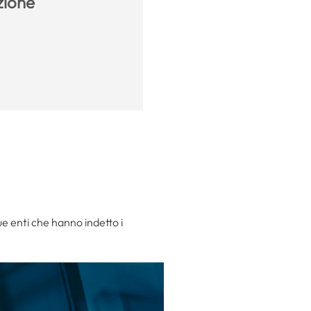
azione
ue enti che hanno indetto i