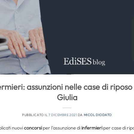
rmieri: assunzioni nelle case di riposo 
Giulia
PUBBLICATO IL
7 DICEMBRE 2021
DA
MICOL DIODATO
licati nuovi
concorsi
per l’assunzione di
infermieri
per case di ripo