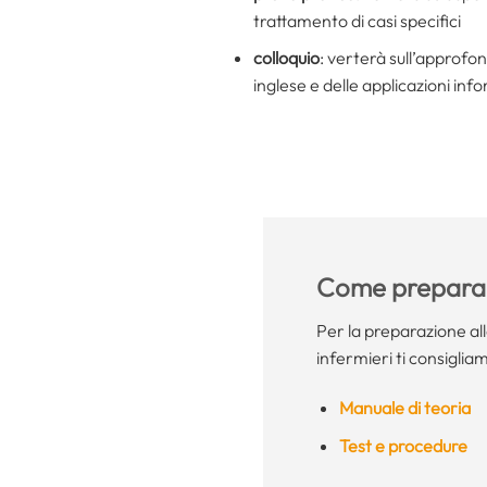
trattamento di casi specifici
colloquio
: verterà sull’approfo
inglese e delle applicazioni in
Come preparar
Per la preparazione al
infermieri ti consigliam
Manuale di teoria
Test e procedure