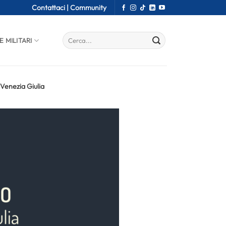
Contattaci |
Community
E MILITARI
 Venezia Giulia