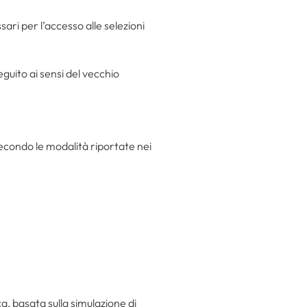
ari per l’accesso alle selezioni
guito ai sensi del vecchio
condo le modalità riportate nei
ica, basata sulla simulazione di