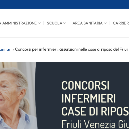
A AMMINISTRAZIONE
SCUOLA
AREA SANITARIA
CARRIER
anitari
»
Concorsi per infermieri: assunzioni nelle case di riposo del Friuli