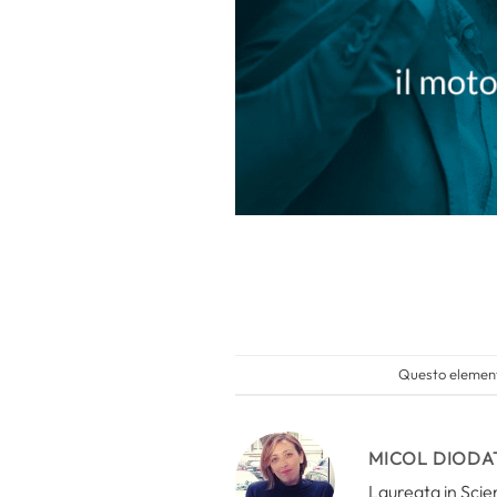
Questo elemento
MICOL DIODA
Laureata in Scien