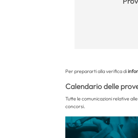
Prova
Per prepararti alla verifica di
info
Calendario delle prov
Tutte le comunicazioni relative all
concorsi.