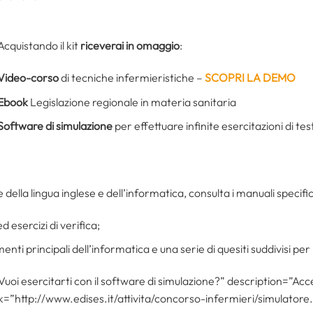
Acquistando il kit
riceverai in omaggio
:
Video-corso
di tecniche infermieristiche –
SCOPRI LA DEMO
Ebook
Legislazione regionale in materia sanitaria
Software di simulazione
per effettuare infinite esercitazioni di tes
della lingua inglese e dell’informatica, consulta i manuali specific
d esercizi di verifica;
ementi principali dell’informatica e una serie di quesiti suddivisi per li
”Vuoi esercitarti con il software di simulazione?” description=”A
nk=”http://www.edises.it/attivita/concorso-infermieri/simulatore.