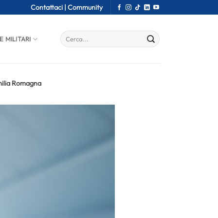
Contattaci |
Community
E MILITARI
Emilia Romagna