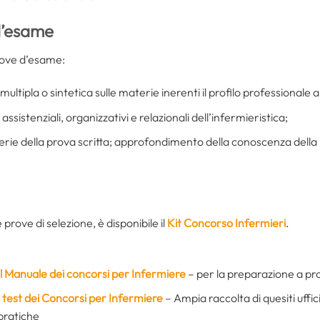
d’esame
rove d’esame:
a multipla o sintetica sulle materie inerenti il profilo professionale
 assistenziali, organizzativi e relazionali dell’infermieristica;
terie della prova scritta; approfondimento della conoscenza della l
prove di selezione, è disponibile il
Kit Concorso Infermieri
.
Il Manuale dei concorsi per Infermiere
– per la preparazione a pro
I test dei Concorsi per Infermiere
– Ampia raccolta di quesiti uffici
pratiche