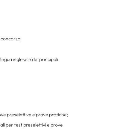
 a concorso;
ingua inglese e dei principali
ve preselettive e prove pratiche;
ali per test preselettivi e prove