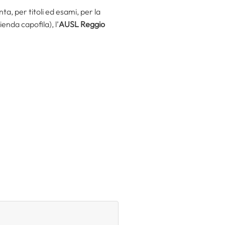
a, per titoli ed esami, per la
enda capofila), l’
AUSL Reggio