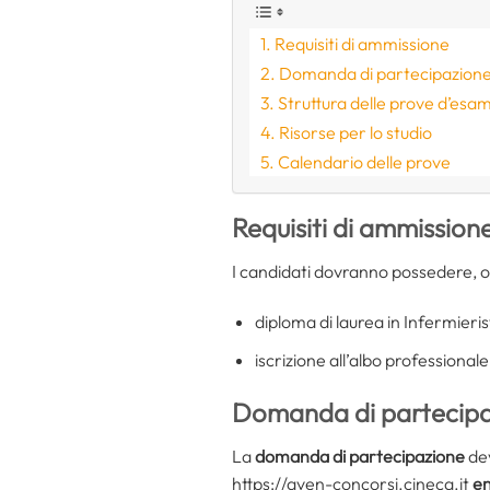
Requisiti di ammissione
Domanda di partecipazione: 
Struttura delle prove d’esa
Risorse per lo studio
Calendario delle prove
Requisiti di ammission
I candidati dovranno possedere, o
diploma di laurea in Infermieris
iscrizione all’albo professionale
Domanda di partecipazi
La
domanda di partecipazione
dev
https://aven-concorsi.cineca.it
en