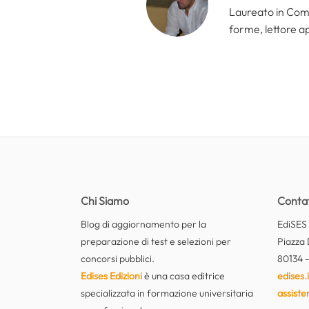
Laureato in Comun
forme, lettore a
Chi Siamo
Contat
Blog di aggiornamento per la
EdiSES E
preparazione di test e selezioni per
Piazza 
concorsi pubblici.
80134 -
Edises Edizioni
è una casa editrice
edises.i
specializzata in formazione universitaria
assiste