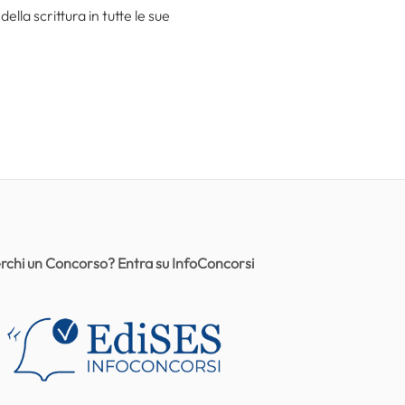
la scrittura in tutte le sue
rchi un Concorso? Entra su InfoConcorsi