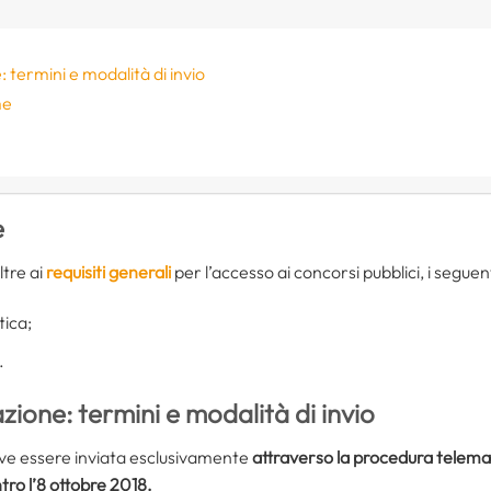
termini e modalità di invio
me
e
ltre ai
requisiti generali
per l’accesso ai concorsi pubblici, i seguen
tica;
.
one: termini e modalità di invio
e essere inviata esclusivamente
attraverso la procedura telema
tro l’8 ottobre 2018.