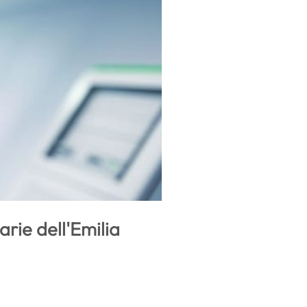
rie dell'Emilia