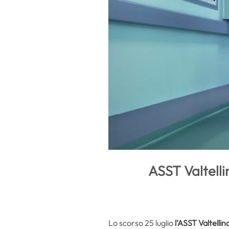
ASST Valtelli
Lo scorso 25 luglio
l’ASST Valtellin