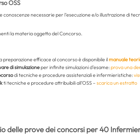
orso OSS
le conoscenze necessarie per l’esecuzione e/o illustrazione di tecn
inenti la materia oggetto del Concorso.
 preparazione efficace al concorso è disponibile il
manuale teori
are di simulazione
per infinite simulazioni d’esame:
prova una de
ocorso
di tecniche e procedure assistenziali e infermieristiche:
vi
k
ti tecniche e procedure attribuibili all’OSS –
scarica un estratto
io delle prove dei concorsi per 40 Infermier