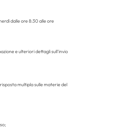
nerdì dalle ore 8:30 alle ore
one e ulteriori dettagli sull’invio
 risposta multipla sulle materie del
so;