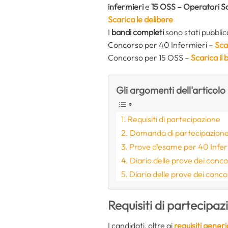
infermieri
e
15 OSS – Operatori So
Scarica le delibere
I
bandi completi
sono stati pubblic
Concorso per 40 Infermieri –
Sca
Concorso per 15 OSS –
Scarica il
Gli argomenti dell'articolo
Requisiti di partecipazione
Domanda di partecipazione
Prove d’esame per 40 Infer
Diario delle prove dei conco
Diario delle prove dei conco
Requisiti di partecipaz
I candidati, oltre ai
requisiti generi