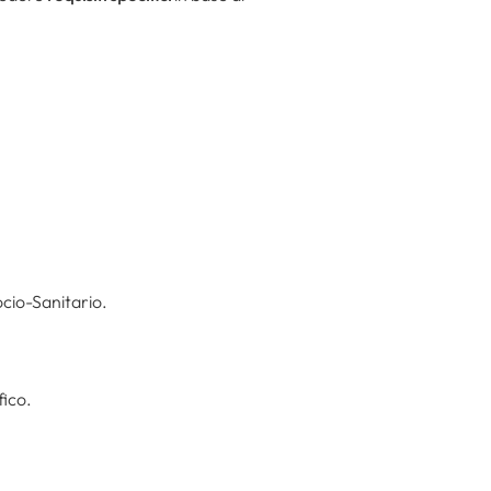
ocio-Sanitario.
fico.