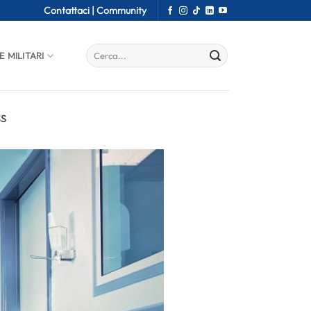
Contattaci |
Community
E MILITARI
SS