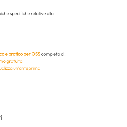
iche specifiche relative alla
co e pratico per OSS
completo di:
mo gratuita
sualizza un’anteprima
i