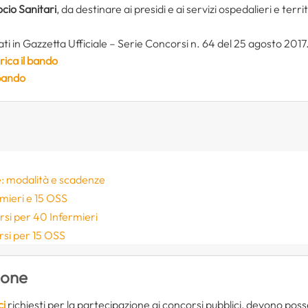
cio Sanitari
, da destinare ai presidi e ai servizi ospedalieri e territ
ati in Gazzetta Ufficiale – Serie Concorsi n. 64 del 25 agosto 2017
rica il bando
 bando
: modalità e scadenze
mieri e 15 OSS
rsi per 40 Infermieri
rsi per 15 OSS
ione
ci
richiesti per la partecipazione ai concorsi pubblici, devono po