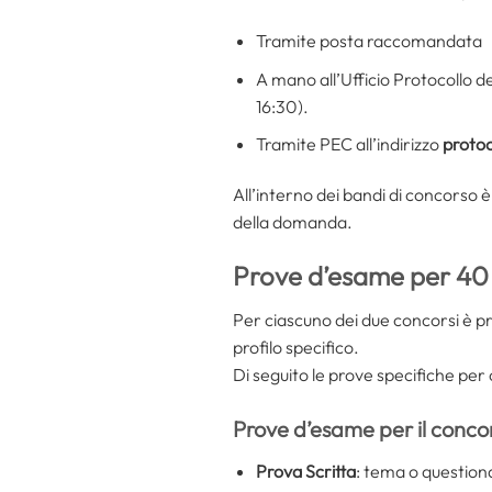
Tramite posta raccomandata
A mano all’Ufficio Protocollo de
16:30).
Tramite PEC all’indirizzo
protoc
All’interno dei bandi di concorso è
della domanda.
Prove d’esame per 40 
Per ciascuno dei due concorsi è p
profilo specifico.
Di seguito le prove specifiche per 
Prove d’esame per il concor
Prova Scritta
: tema o questiona