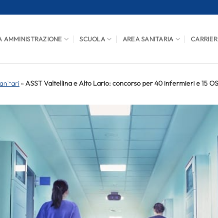
A AMMINISTRAZIONE
SCUOLA
AREA SANITARIA
CARRIER
anitari
»
ASST Valtellina e Alto Lario: concorso per 40 infermieri e 15 O