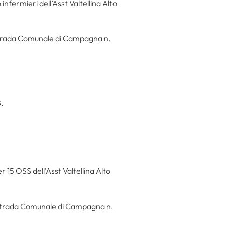
infermieri dell’Asst Valtellina Alto
a Strada Comunale di Campagna n.
8.
r 15 OSS dell’Asst Valtellina Alto
ia Strada Comunale di Campagna n.