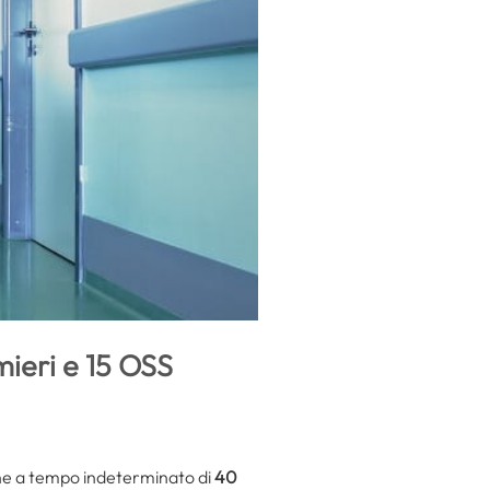
mieri e 15 OSS
one a tempo indeterminato di
40