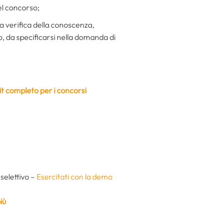
el concorso;
la verifica della conoscenza,
, da specificarsi nella domanda di
it completo per i concorsi
eselettivo –
Esercitati con la demo
iù