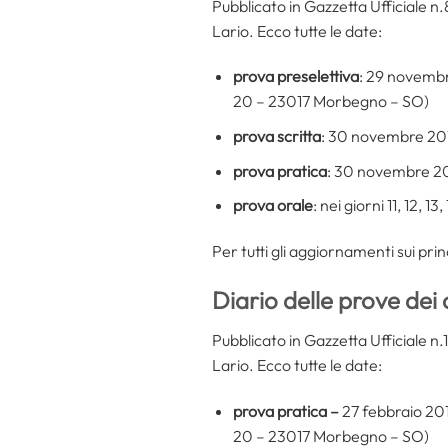
Pubblicato in Gazzetta Ufficiale n.
Lario. Ecco tutte le date:
prova preselettiva
: 29 novembr
20 – 23017 Morbegno – SO)
prova scritta
: 30 novembre 20
prova pratica
: 30 novembre 201
prova orale
: nei giorni 11, 12, 1
Per tutti gli aggiornamenti sui prin
Diario delle prove dei
Pubblicato in Gazzetta Ufficiale n.1
Lario. Ecco tutte le date:
prova pratica –
27 febbraio 201
20 – 23017 Morbegno – SO)