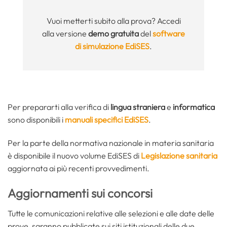
Vuoi metterti subito alla prova? Accedi
alla versione
demo gratuita
del
software
di simulazione EdiSES
.
Per prepararti alla verifica di
lingua straniera
e
informatica
sono disponibili i
manuali specifici EdiSES
.
Per la parte della normativa nazionale in materia sanitaria
è disponibile il nuovo volume EdiSES di
Legislazione sanitaria
aggiornata ai più recenti provvedimenti.
Aggiornamenti sui concorsi
Tutte le comunicazioni relative alle selezioni e alle date delle
prove, saranno pubblicate sui siti istituzionali delle due