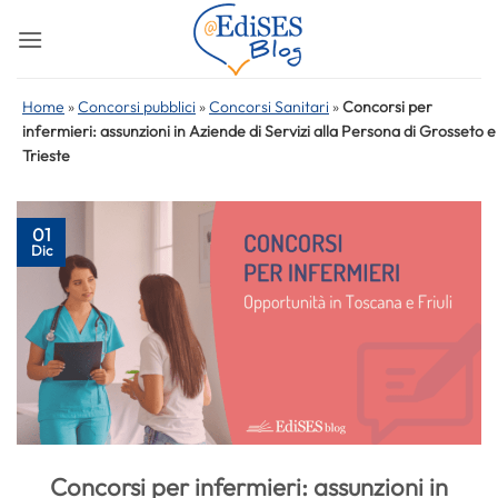
Salta
ai
contenuti
Home
»
Concorsi pubblici
»
Concorsi Sanitari
»
Concorsi per
infermieri: assunzioni in Aziende di Servizi alla Persona di Grosseto e
Trieste
01
Dic
Concorsi per infermieri: assunzioni in