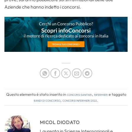
Aziende che hanno indetto i concorsi.
Questo elemento è stato inserito in
Concorsi Sanitari
,
Infermieri
e taggato
bandi di concorso
,
concorsi infermieri 2022
.
MICOL DIODATO
Laureata in Scienze Internazionali e