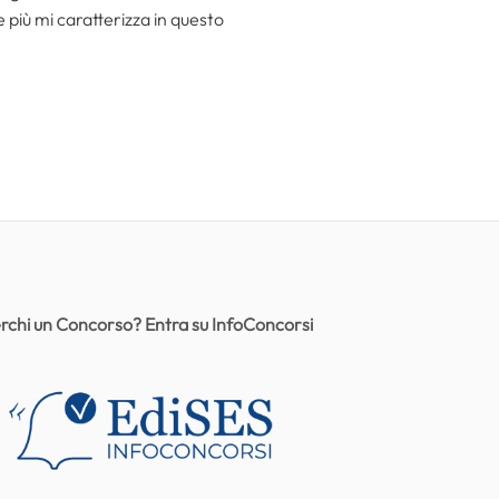
he più mi caratterizza in questo
rchi un Concorso? Entra su InfoConcorsi