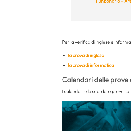
Funzionario – Are
Per la verifica di inglese e informa
la prova di inglese
la prova di informatica
Calendari delle prove 
I calendari e le sedi delle prove sar