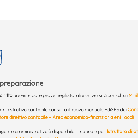
a preparazione
diritto
previste dalle prove negli statali e università consulta i
Mini
 amministrativo contabile consulta il nuovo manuale EdiSES dei
Conc
ttore direttivo contabile – Area economico-finanziaria enti locali
dirigente amministrativo è disponibile il manuale per
Istruttore diret