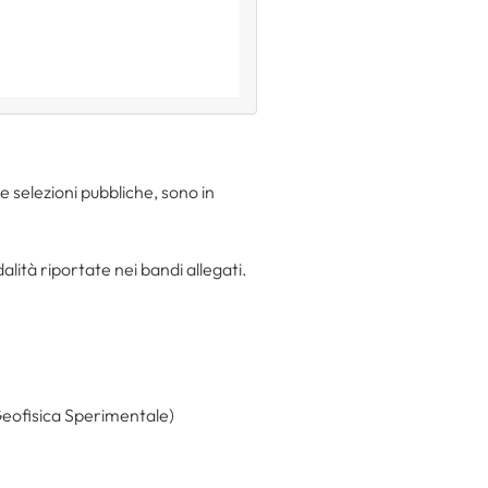
e selezioni pubbliche, sono in
ità riportate nei bandi allegati.
 Geofisica Sperimentale)