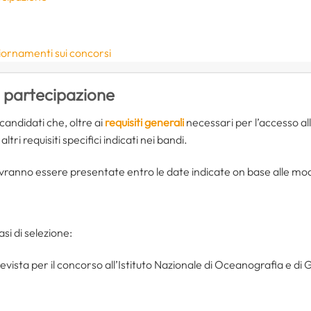
iornamenti sui concorsi
i partecipazione
candidati che, oltre ai
requisiti generali
necessari per l’accesso all
altri requisiti specifici indicati nei bandi.
anno essere presentate entro le date indicate on base alle modal
si di selezione:
evista per il concorso all’Istituto Nazionale di Oceanografia e di