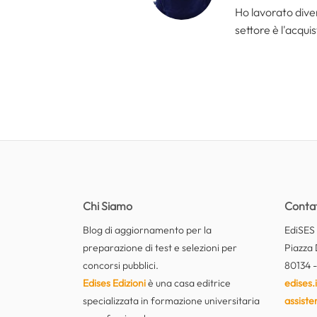
Ho lavorato divers
settore è l'acquis
Chi Siamo
Contat
Blog di aggiornamento per la
EdiSES E
preparazione di test e selezioni per
Piazza 
concorsi pubblici.
80134 -
Edises Edizioni
è una casa editrice
edises.i
specializzata in formazione universitaria
assiste