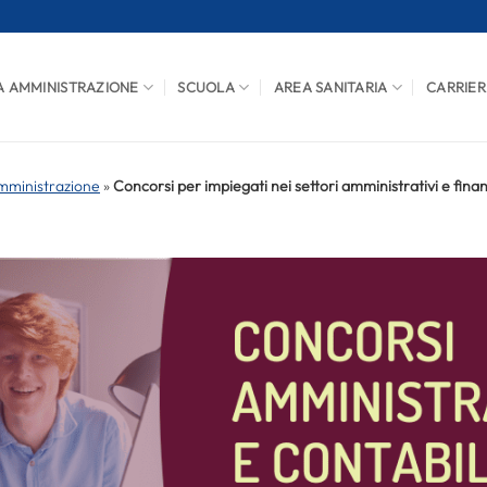
A AMMINISTRAZIONE
SCUOLA
AREA SANITARIA
CARRIER
mministrazione
»
Concorsi per impiegati nei settori amministrativi e finan