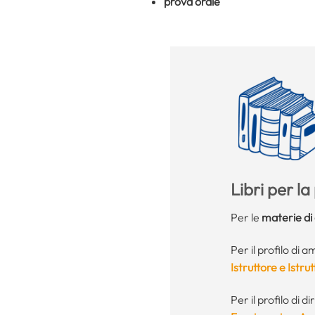
prova orale
Libri per l
Per le
materie di 
Per il profilo di
Istruttore e Istru
Per il profilo di 