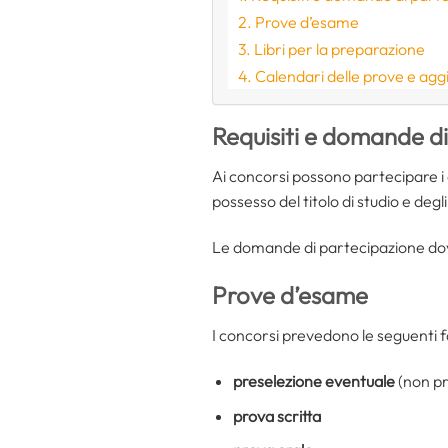
Prove d’esame
Libri per la preparazione
Calendari delle prove e agg
Requisiti e domande d
Ai concorsi possono partecipare i 
possesso del titolo di studio e degli 
Le domande di partecipazione dovr
Prove d’esame
I concorsi prevedono le seguenti fa
preselezione eventuale
(non pr
prova scritta