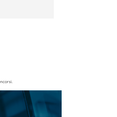
oncorsi.