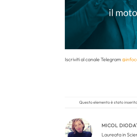
Iscriviti al canale Telegram
@infoc
Questo elemento è stato inserito
MICOL DIODA
Laureata in Scien