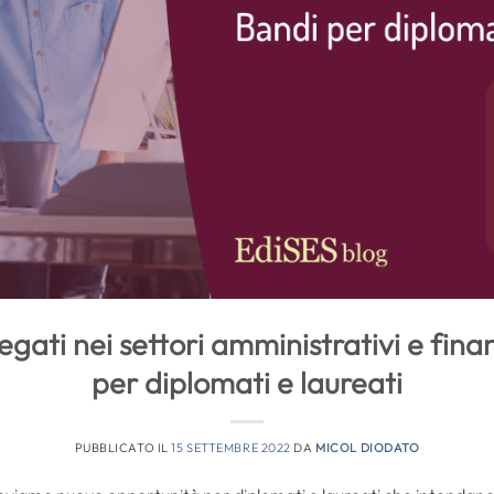
gati nei settori amministrativi e fina
per diplomati e laureati
PUBBLICATO IL
15 SETTEMBRE 2022
DA
MICOL DIODATO