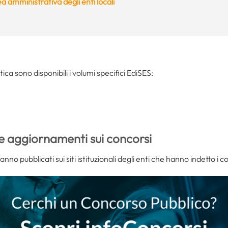
a amministrativa degli enti locali
tica sono disponibili i volumi specifici EdiSES:
e aggiornamenti sui concorsi
anno pubblicati sui siti istituzionali degli enti che hanno indetto i c