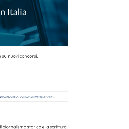
sui nuovi concorsi.
 di concorso
,
concorsi amministrativi
.
l giornalismo storico e la scrittura.