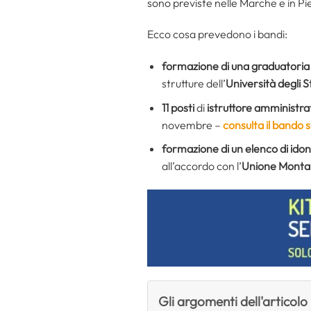
sono previste nelle Marche e in P
Ecco cosa prevedono i bandi:
formazione di una graduatoria
strutture dell’
Università degli 
11 posti
di
istruttore amministra
novembre –
consulta il bando 
formazione di un elenco di idon
all’accordo con l’
Unione Montan
Gli argomenti dell'articolo