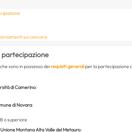
ecipazione
iornamenti sui concorsi
i partecipazione
i che sono in possesso dei
requisiti generali
per la partecipazione al
rsità di Camerino
:
mune di Novara
:
 B o superiore
’
Unione
Montana Alta Valle del Metauro
: