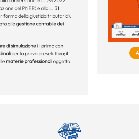
 alla conversione in L. 79/2022
zione del PNRR) e alla L. 31
riforma della giustizia tributaria).
ata alla
gestione contabile dei
re di simulazione
(il primo con
A
dinali
per la prova preselettiva; il
lle
materie professionali
oggetto