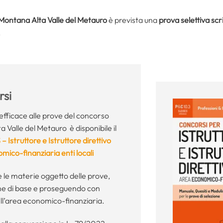
Montana Alta Valle del Metauro
è prevista una
prova selettiva scr
.
si
fficace alle prove del concorso
 Valle del Metauro è disponibile il
S –
Istruttore e Istruttore direttivo
mico-finanziaria enti locali
e le materie oggetto delle prove,
ine di base e proseguendo con
ell’area economico-finanziaria.