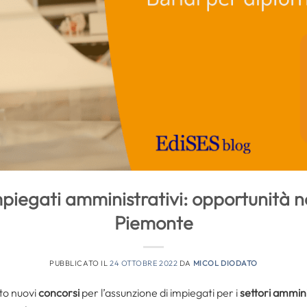
piegati amministrativi: opportunità n
Piemonte
PUBBLICATO IL
24 OTTOBRE 2022
DA
MICOL DIODATO
tto nuovi
concorsi
per l’assunzione di impiegati per i
settori ammini