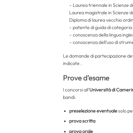
– Laurea triennale in Scienze d
Laurea magistrale in Scienze d
Diploma di laurea vecchio ord
– patente di guida di categoria
– conoscenza della lingua ingle
– conoscenza dell’uso di strume
Le domande di partecipazione devo
indicate .
Prove d’esame
I concorsi all’
Università di Cameri
bandi:
preselezione eventuale
solo pe
prova scritta
prova orale