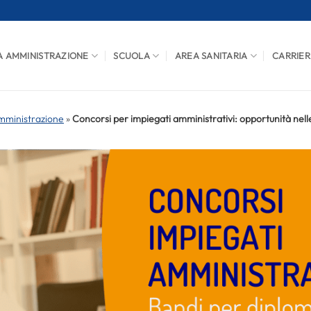
A AMMINISTRAZIONE
SCUOLA
AREA SANITARIA
CARRIER
mministrazione
»
Concorsi per impiegati amministrativi: opportunità nel