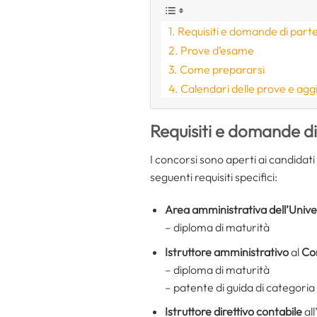
Requisiti e domande di part
Prove d’esame
Come prepararsi
Calendari delle prove e agg
Requisiti e domande d
I concorsi sono aperti ai candidat
seguenti requisiti specifici:
Area amministrativa dell’Unive
– diploma di maturità
Istruttore amministrativo
al
Co
– diploma di maturità
– patente di guida di categoria
Istruttore direttivo contabile
all