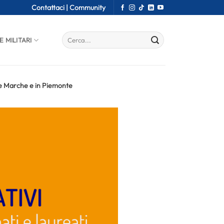
Contattaci |
Community
E MILITARI
le Marche e in Piemonte