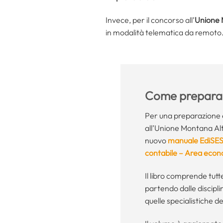
Invece, per il concorso all’
Unione
in modalità telematica da remoto
Come preparar
Per una preparazione e
all’Unione Montana Alta
nuovo
manuale EdiSE
contabile – Area econo
Il libro comprende tutt
partendo dalle discipl
quelle specialistiche d