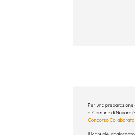
Per una preparazione 
al Comune di Novara è 
Concorso Collaborator
Il Manuale, aggiornato