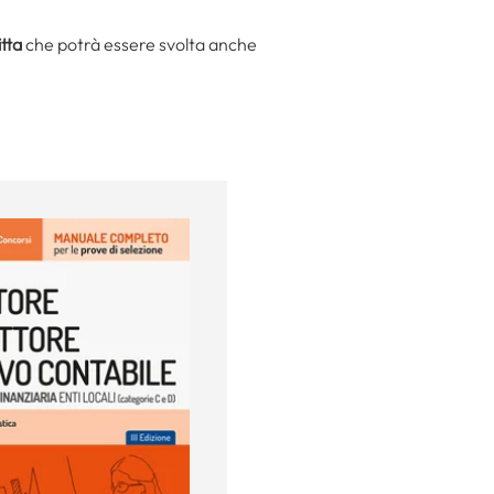
itta
che potrà essere svolta anche