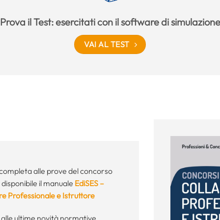
Prova il Test: esercitati con il software di simulazion
VAI AL TEST
completa alle prove del concorso
disponibile il manuale
EdiSES –
e Professionale e Istruttore
 alle ultime novità normative,