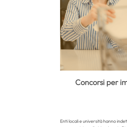
Concorsi per im
Enti locali e università hanno inde