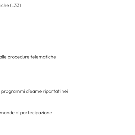
miche (L33)
 alle procedure telematiche
i programmi d’eame riportati nei
domande di partecipazione