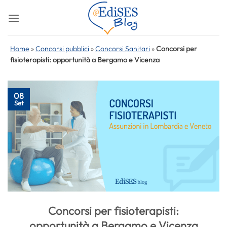
Salta
ai
contenuti
Home
»
Concorsi pubblici
»
Concorsi Sanitari
»
Concorsi per
fisioterapisti: opportunità a Bergamo e Vicenza
08
Set
Concorsi per fisioterapisti:
opportunità a Bergamo e Vicenza