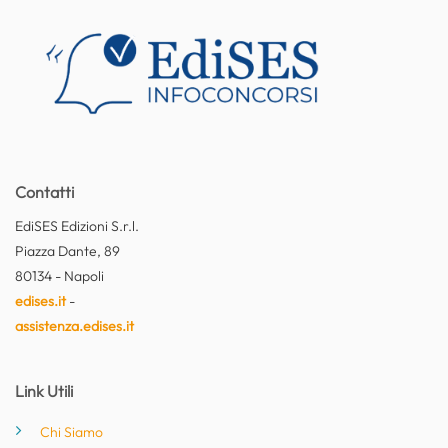
Contatti
EdiSES Edizioni S.r.l.
Piazza Dante, 89
80134 - Napoli
edises.it
-
assistenza.edises.it
Link Utili
Chi Siamo