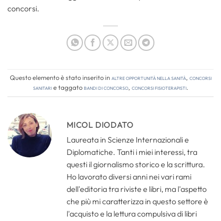
concorsi.
Questo elemento è stato inserito in
Altre opportunità nella sanità
,
Concorsi
Sanitari
e taggato
bandi di concorso
,
concorsi fisioterapisti
.
MICOL DIODATO
Laureata in Scienze Internazionali e
Diplomatiche. Tanti i miei interessi, tra
questi il giornalismo storico e la scrittura.
Ho lavorato diversi anni nei vari rami
dell'editoria tra riviste e libri, ma l'aspetto
che più mi caratterizza in questo settore è
l'acquisto e la lettura compulsiva di libri