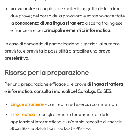
prova orale
: colloquio sulle materie oggetto delle prime
due prove; nel corso della prova orale saranno accertate
la
conoscenza di una lingua straniera
a scelta tra inglese
e francese e dei
principali elementi di informatica
.
In caso di domande di partecipazione superiori al numero
previsto, è prevista la possibilità di stabilire una
prova
preselettiva
.
Risorse per la preparazione
Per una preparazione efficace alle prove di
lingua straniera
e
informatica
,
consulta i
manuali del Catalogo EdiSES
:
Lingue straniere
– con teoria ed esercizi commentati
Informatica
– con gli elementi fondamentali delle
applicazioni informatiche e un’ampia raccolta di esercizi
di verifica suddivisi per livello di difficoltà