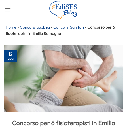
Salta
ai
contenuti
Home
»
Concorsi pubblici
»
Concorsi Sanitari
»
Concorso per 6
fisioterapisti in Emilia Romagna
12
Lug
Concorso per 6 fisioterapisti in Emilia