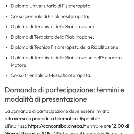
Diploma Universitario di Fisioterapista;
Corso biennale di Fisiokinesiterapista;
Diploma di Terapista della Riabilitazione;
Diploma di Terapista della Riabilitazione;
Diploma di Tecnico Fisioterapista della Riabilitazione;
Diploma di Terapista della Riabilitazione dell’Apparato
Motore;
Corso triennale di Massofisioterapista.
Domanda di partecipazione: termini e
modalità di presentazione
La domanda di partecipazione deve essere inviata
attraverso la procedura telematica
disponibile
all’indirizzo
https://concorsibo.cineca.it
entro le
ore 12.00 di
Giovedì 9 agosto 2018
. All’interno del bando è indicata la