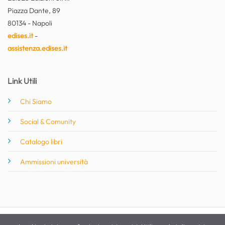
Piazza Dante, 89
80134 - Napoli
edises.it
-
assistenza.edises.it
Link Utili
Chi Siamo
Social & Comunity
Catalogo libri
Ammissioni università