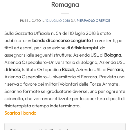
Romagna
PUBBLICATO IL
12 LUGLIO 2018
DA
PIERPAOLO OREFICE
Sulla Gazzetta Ufficiale n. 54 del 10 luglio 2018 è stato
pubblicato un
bando di concorso congiunto
tra vari enti, per
titoli ed esami, per la selezione di
6 fisioterapisti
da
assegnarsi alle seguenti strutture: Azienda USL di
Bologna
,
Azienda Ospedaliero-Universitaria di Bologna, Azienda USL
di
Imola
, Istituto Ortopedico
Rizzoli
, Azienda USL di
Ferrara,
Azienda Ospedaliero–Universitaria di Ferrara. Prevista una
riserva a favore dei militari Volontari delle Forze Armate.
Saranno formate sei graduatorie diverse, una per ogni ente
coinvolto, che verranno utilizzate per la copertura di posti di
fisioterapista a tempo indeterminato.
Scarica il bando