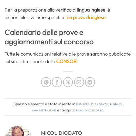
Per la preparazione alla verifica di
lingua inglese
, è
disponibile il volume specifico
La prova di inglese
Calendario delle prove e
aggiornamenti sul concorso
Tutte le comunicazioni relative alle prove saranno pubblicate
sul sito istituzionale della
CONSOB
.
Questo elemento è stato inserito in
Enti pubblici e agenzie
,
Pubblica
amministrazione
e taggato
bandi di concorso
.
MICOL DIODATO