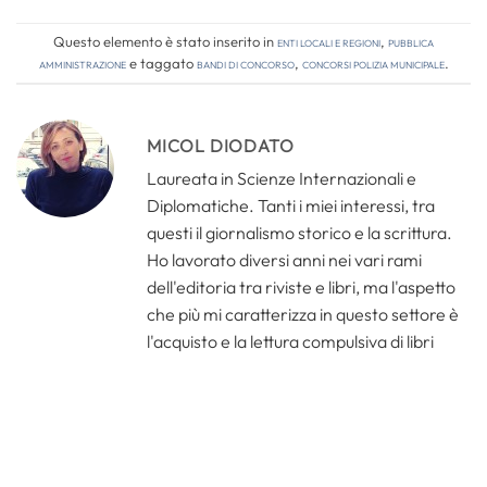
Questo elemento è stato inserito in
Enti locali e regioni
,
Pubblica
amministrazione
e taggato
bandi di concorso
,
concorsi polizia municipale
.
MICOL DIODATO
Laureata in Scienze Internazionali e
Diplomatiche. Tanti i miei interessi, tra
questi il giornalismo storico e la scrittura.
Ho lavorato diversi anni nei vari rami
dell'editoria tra riviste e libri, ma l'aspetto
che più mi caratterizza in questo settore è
l'acquisto e la lettura compulsiva di libri