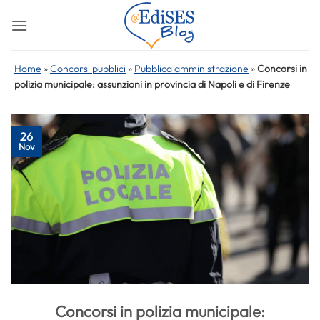
Salta
ai
contenuti
Home
»
Concorsi pubblici
»
Pubblica amministrazione
»
Concorsi in
polizia municipale: assunzioni in provincia di Napoli e di Firenze
26
Nov
Concorsi in polizia municipale: