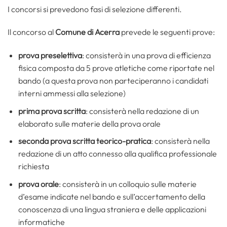
I concorsi si prevedono fasi di selezione differenti.
Il concorso al
Comune di Acerra
prevede le seguenti prove:
prova preselettiva
: consisterà in una prova di efficienza
fisica composta da 5 prove atletiche come riportate nel
bando (a questa prova non parteciperanno i candidati
interni ammessi alla selezione)
prima prova scritta
: consisterà nella redazione di un
elaborato sulle materie della prova orale
seconda prova scritta teorico-pratica
: consisterà nella
redazione di un atto connesso alla qualifica professionale
richiesta
prova orale
: consisterà in un colloquio sulle materie
d’esame indicate nel bando e sull’accertamento della
conoscenza di una lingua straniera e delle applicazioni
informatiche