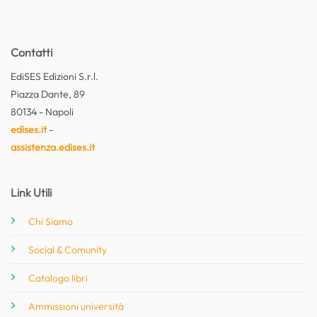
Contatti
EdiSES Edizioni S.r.l.
Piazza Dante, 89
80134 - Napoli
edises.it
-
assistenza.edises.it
Link Utili
Chi Siamo
Social & Comunity
Catalogo libri
Ammissioni università