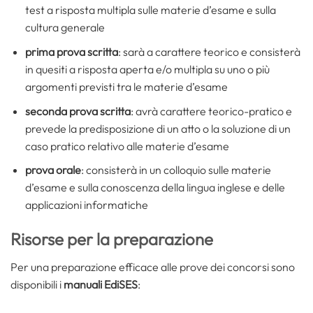
test a risposta multipla sulle materie d’esame e sulla
cultura generale
prima prova scritta
: sarà a carattere teorico e consisterà
in quesiti a risposta aperta e/o multipla su uno o più
argomenti previsti tra le materie d’esame
seconda prova scritta
: avrà carattere teorico-pratico e
prevede la predisposizione di un atto o la soluzione di un
caso pratico relativo alle materie d’esame
prova orale
: consisterà in un colloquio sulle materie
d’esame e sulla conoscenza della lingua inglese e delle
applicazioni informatiche
Risorse per la preparazione
Per una preparazione efficace alle prove dei concorsi sono
disponibili i
manuali EdiSES
: