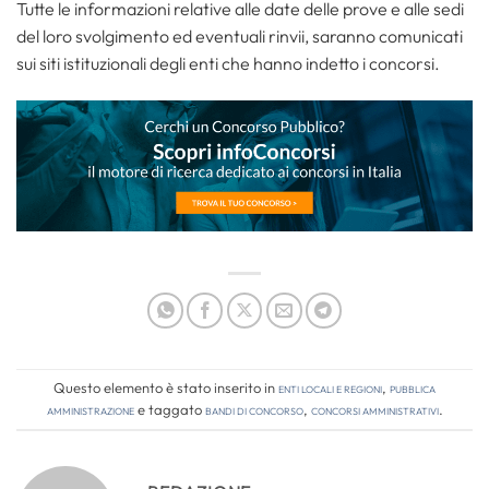
Tutte le informazioni relative alle date delle prove e alle sedi
del loro svolgimento ed eventuali rinvii, saranno comunicati
sui siti istituzionali degli enti che hanno indetto i concorsi.
Questo elemento è stato inserito in
Enti locali e regioni
,
Pubblica
amministrazione
e taggato
bandi di concorso
,
concorsi amministrativi
.