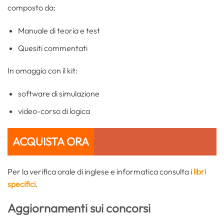
composto da:
Manuale di teoria e test
Quesiti commentati
In omaggio con il kit:
software di simulazione
video-corso di logica
ACQUISTA ORA
Per la verifica orale di inglese e informatica consulta i
libri
specifici
.
Aggiornamenti sui concorsi