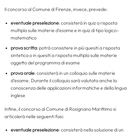
Il concorso al Comune di Firenze, invece, prevede:
eventuale preselezione
: consisterà in quiz a risposta
multipla sulle materie d’esame e in quiz di tipo logico-
matematico
prova scritta
: potrà consistere in più quesiti a risposta
sintetica o in quesiti a risposta multipla sulle materie
oggetto del programma di esame
prova orale
: consisterà in un colloquio sulle materie
d’esame. Durante il colloquio sarà valutata anche la
conoscenza delle applicazioni informatiche e della lingua
inglese
Infine, il concorso al Comune di Rosignano Marittimo si
articolerà nelle seguenti fasi:
eventuale preselezione
: consisterà nella soluzione di un