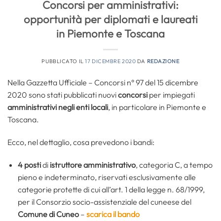
Concorsi per amministrativi:
opportunità per diplomati e laureati
in Piemonte e Toscana
PUBBLICATO IL
17 DICEMBRE 2020
DA
REDAZIONE
Nella Gazzetta Ufficiale – Concorsi n° 97 del 15 dicembre
2020 sono stati pubblicati nuovi
concorsi
per impiegati
amministrativi negli enti locali
, in particolare in Piemonte e
Toscana.
Ecco, nel dettaglio, cosa prevedono i bandi:
4 posti
di
istruttore amministrativo
, categoria C, a tempo
pieno e indeterminato, riservati esclusivamente alle
categorie protette di cui all’art. 1 della legge n. 68/1999,
per il Consorzio socio-assistenziale del cuneese del
Comune di Cuneo
–
scarica il bando