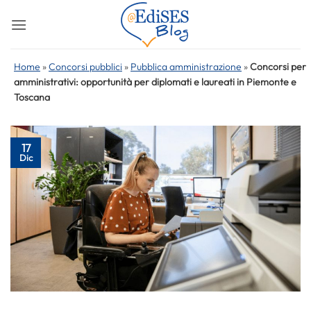
Salta
ai
contenuti
Home
»
Concorsi pubblici
»
Pubblica amministrazione
»
Concorsi per
amministrativi: opportunità per diplomati e laureati in Piemonte e
Toscana
17
Dic