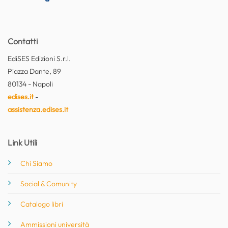
Contatti
EdiSES Edizioni S.r.l.
Piazza Dante, 89
80134 - Napoli
edises.it
-
assistenza.edises.it
Link Utili
Chi Siamo
Social & Comunity
Catalogo libri
Ammissioni università