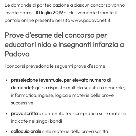
Le domande di partecipazione a ciascun concorso vanno
inviate entro il
10 luglio 2019
esclusivamente tramite il
portale online presente nel sito www.padovanet.it.
Prove d’esame del concorso per
educatori nido e insegnanti infanzia a
Padova
I concorsi prevedono le seguenti prove d’esame:
preselezione (eventuale, per elevato numero di
domande)
: quiz a risposta multipla su cultura generale,
informatica, inglese, logica e materie delle prove
successive
prova scritta
a contenuto teorico-pratico sulle materie
indicate nei singoli bandi
colloquio orale
sulle materie della prova scritta