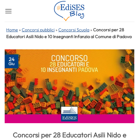
Salta
ai
contenuti
Home
»
Concorsi pubblici
»
Concorsi Scuola
»
Concorsi per 28
Educatori Asili Nido e 10 Insegnanti Infanzia al Comune di Padova
24
Giu
Concorsi per 28 Educatori Asili Nido e