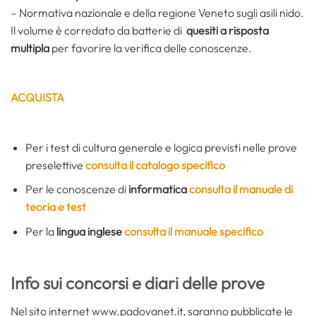
– Normativa nazionale e della regione Veneto sugli asili nido.
Il volume è corredato da batterie di
quesiti a risposta
multipla
per favorire la verifica delle conoscenze.
ACQUISTA
Per i test di cultura generale e logica previsti nelle prove
preselettive
consulta il catalogo specifico
Per le conoscenze di
informatica
consulta il manuale di
teoria e test
Per la
lingua inglese
consulta il manuale specifico
Info sui concorsi e diari delle prove
Nel sito internet www.padovanet.it, saranno pubblicate le