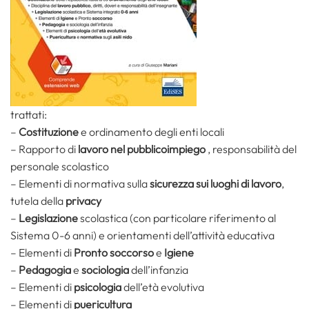
trattati:
–
Costituzione
e ordinamento degli enti locali
– Rapporto di
lavoro nel pubblico
impiego
, responsabilità del
personale scolastico
– Elementi di normativa sulla
sicurezza sui luoghi di lavoro
,
tutela della
privacy
–
Legislazione
scolastica (con particolare riferimento al
Sistema 0-6 anni) e orientamenti dell’attività educativa
– Elementi di
Pronto soccorso
e
Igiene
–
Pedagogia
e
sociologia
dell’infanzia
– Elementi di
psicologia
dell’età evolutiva
– Elementi di
puericultura