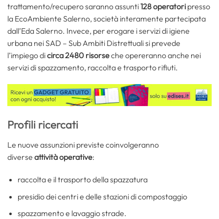
trattamento/recupero saranno assunti
128 operatori
presso
la EcoAmbiente Salerno, società interamente partecipata
dall’Eda Salerno. Invece, per erogare i servizi di igiene
urbana nei SAD – Sub Ambiti Distrettuali si prevede
l’impiego di
circa 2480 risorse
che opereranno anche nei
servizi di spazzamento, raccolta e trasporto rifiuti.
Profili ricercati
Le nuove assunzioni previste coinvolgeranno
diverse
attività
operative
:
raccolta e il trasporto della spazzatura
presidio dei centri e delle stazioni di compostaggio
spazzamento e lavaggio strade.