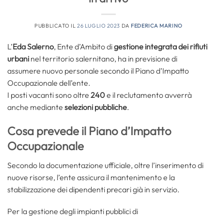
PUBBLICATO IL
26 LUGLIO 2023
DA
FEDERICA MARINO
L’
Eda Salerno
, Ente d’Ambito di
gestione integrata dei rifiuti
urbani
nel territorio salernitano, ha in previsione di
assumere nuovo personale secondo il Piano d’Impatto
Occupazionale dell’ente.
I posti vacanti sono oltre
240
e il reclutamento avverrà
anche mediante
selezioni pubbliche
.
Cosa prevede il Piano d’Impatto
Occupazionale
Secondo la documentazione ufficiale, oltre l’inserimento di
nuove risorse, l’ente assicura il mantenimento e la
stabilizzazione dei dipendenti precari già in servizio.
Per la gestione degli impianti pubblici di