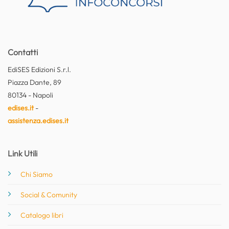
Contatti
EdiSES Edizioni S.r.l.
Piazza Dante, 89
80134 - Napoli
edises.it
-
assistenza.edises.it
Link Utili
Chi Siamo
Social & Comunity
Catalogo libri