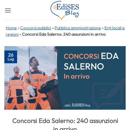
Salta
ai
contenuti
Home
»
Concorsi pubblici
»
Pubblica amministrazione
»
Enti locali e
regioni
»
Concorsi Eda Salerno: 240 assunzioni in arrivo
26
Lug
Concorsi Eda Salerno: 240 assunzioni
in arrivo