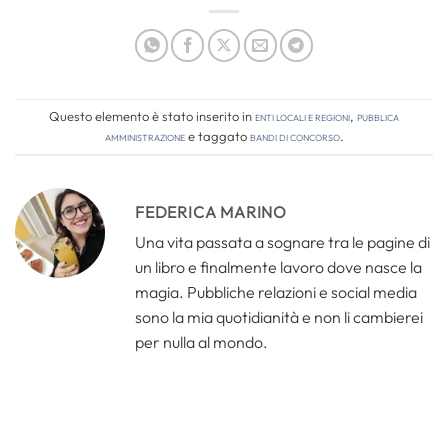
Questo elemento è stato inserito in
Enti locali e regioni
,
Pubblica
amministrazione
e taggato
bandi di concorso
.
FEDERICA MARINO
Una vita passata a sognare tra le pagine di
un libro e finalmente lavoro dove nasce la
magia. Pubbliche relazioni e social media
sono la mia quotidianità e non li cambierei
per nulla al mondo.