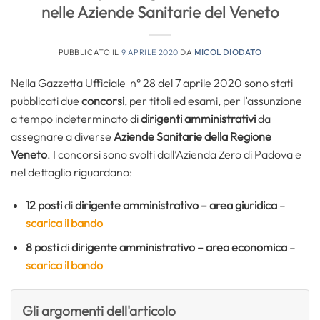
nelle Aziende Sanitarie del Veneto
PUBBLICATO IL
9 APRILE 2020
DA
MICOL DIODATO
Nella Gazzetta Ufficiale n° 28 del 7 aprile 2020 sono stati
pubblicati due
concorsi
, per titoli ed esami, per l’assunzione
a tempo indeterminato di
dirigenti amministrativi
da
assegnare a diverse
Aziende Sanitarie della Regione
Veneto
. I concorsi sono svolti dall’Azienda Zero di Padova e
nel dettaglio riguardano:
12 posti
di
dirigente amministrativo – area giuridica
–
scarica il bando
8 posti
di
dirigente amministrativo – area economica
–
scarica il bando
Gli argomenti dell'articolo