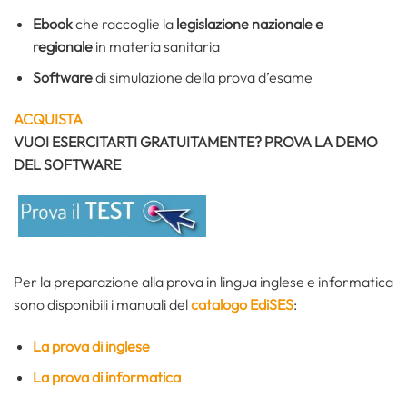
Ebook
che raccoglie la
legislazione nazionale e
regionale
in materia sanitaria
Software
di simulazione della prova d’esame
ACQUISTA
VUOI ESERCITARTI GRATUITAMENTE? PROVA LA DEMO
DEL SOFTWARE
Per la preparazione alla prova in lingua inglese e informatica
sono disponibili i manuali del
catalogo EdiSES
:
La prova di inglese
La prova di informatica