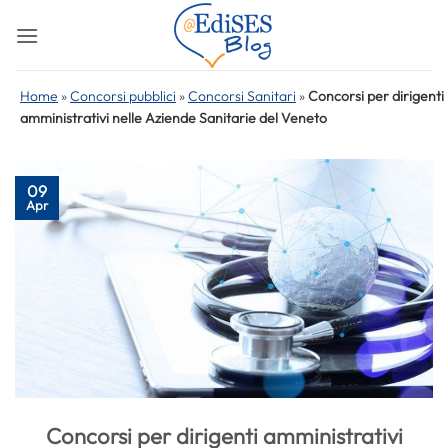
Salta
ai
contenuti
Home
»
Concorsi pubblici
»
Concorsi Sanitari
»
Concorsi per dirigenti
amministrativi nelle Aziende Sanitarie del Veneto
09
Apr
Concorsi per dirigenti amministrativi