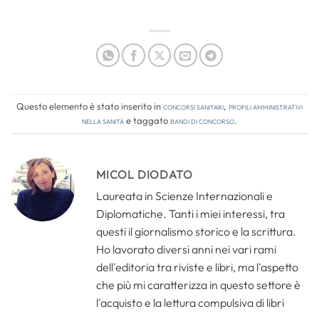
Questo elemento è stato inserito in
Concorsi Sanitari
,
Profili amministrativi
nella sanità
e taggato
bandi di concorso
.
MICOL DIODATO
Laureata in Scienze Internazionali e
Diplomatiche. Tanti i miei interessi, tra
questi il giornalismo storico e la scrittura.
Ho lavorato diversi anni nei vari rami
dell'editoria tra riviste e libri, ma l'aspetto
che più mi caratterizza in questo settore è
l'acquisto e la lettura compulsiva di libri