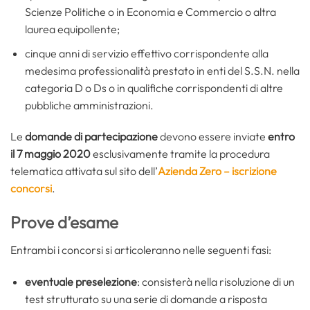
Scienze Politiche o in Economia e Commercio o altra
laurea equipollente;
cinque anni di servizio effettivo corrispondente alla
medesima professionalità prestato in enti del S.S.N. nella
categoria D o Ds o in qualifiche corrispondenti di altre
pubbliche amministrazioni.
Le
domande di partecipazione
devono essere inviate
entro
il 7 maggio 2020
esclusivamente tramite la procedura
telematica attivata sul sito dell’
Azienda Zero – iscrizione
concorsi
.
Prove d’esame
Entrambi i concorsi si articoleranno nelle seguenti fasi:
eventuale preselezione
: consisterà nella risoluzione di un
test strutturato su una serie di domande a risposta