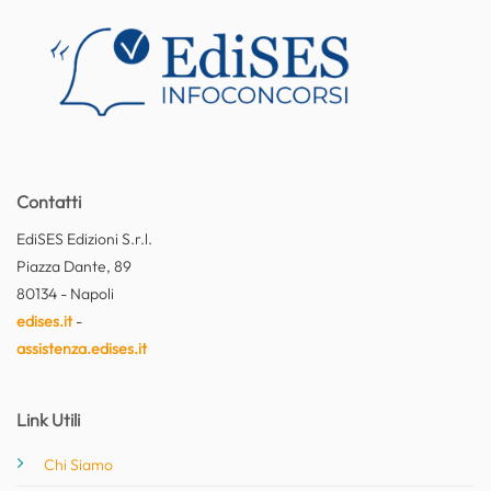
Contatti
EdiSES Edizioni S.r.l.
Piazza Dante, 89
80134 - Napoli
edises.it
-
assistenza.edises.it
Link Utili
Chi Siamo