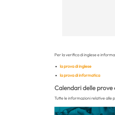
Per la verifica di inglese e informa
la prova di inglese
la prova di informatica
Calendari delle prove 
Tutte le informazioni relative alle 