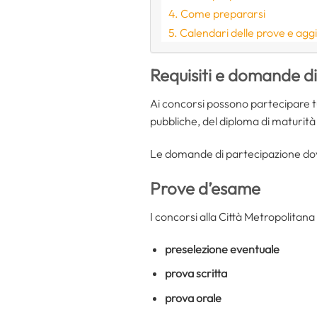
Come prepararsi
Calendari delle prove e agg
Requisiti e domande d
Ai concorsi possono partecipare tu
pubbliche, del diploma di maturità e 
Le domande di partecipazione dovr
Prove d’esame
I concorsi alla Città Metropolitana
preselezione eventuale
prova scritta
prova orale