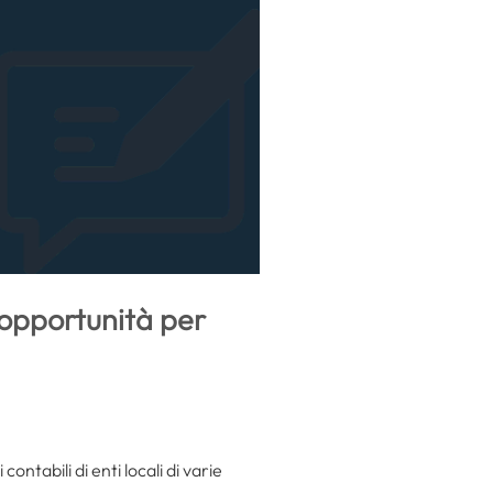
e opportunità per
ontabili di enti locali di varie