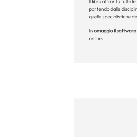
Il libro affronta tutte 
partendo dalle discipl
quelle specialistiche d
In
omaggio il software 
online.