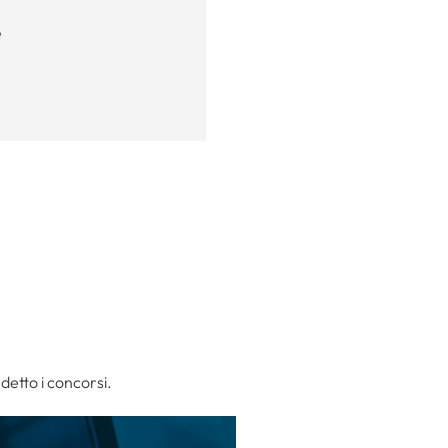
e
ndetto i concorsi.