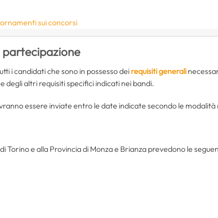
iornamenti sui concorsi
i partecipazione
tti i candidati che sono in possesso dei
requisiti generali
necessari
degli altri requisiti specifici indicati nei bandi.
anno essere inviate entro le date indicate secondo le modalità ri
 di Torino e alla Provincia di Monza e Brianza prevedono le seguenti