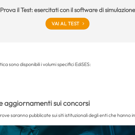
Prova il Test: esercitati con il software di simulazion
VAI AL TEST
tica sono disponibili i volumi specifici EdiSES:
e aggiornamenti sui concorsi
prove saranno pubblicate sui siti istituzionali degli enti che hanno i