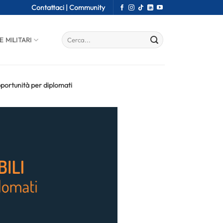
Contattaci |
Community
E MILITARI
opportunità per diplomati