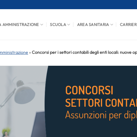
A AMMINISTRAZIONE
SCUOLA
AREA SANITARIA
CARRIER
mministrazione
»
Concorsi per i settori contabili degli enti locali: nuove 