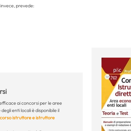
 invece, prevede:
si
fficace ai concorsi per le aree
gli enti locali è disponibile il
rso istruttore e istruttore