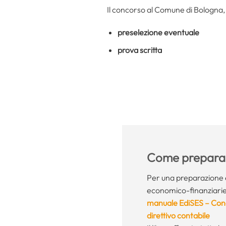
Il concorso al Comune di Bologna,
preselezione eventuale
prova scritta
Come preparar
Per una preparazione e
economico-finanziarie de
manuale EdiSES – Conco
direttivo contabile