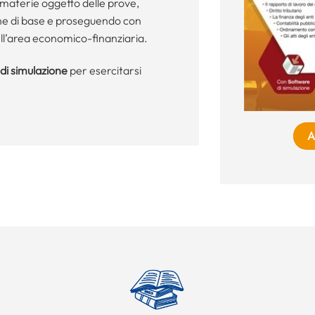
le materie oggetto delle prove,
ine di base e proseguendo con
ell’area economico-finanziaria.
di simulazione
per esercitarsi
A