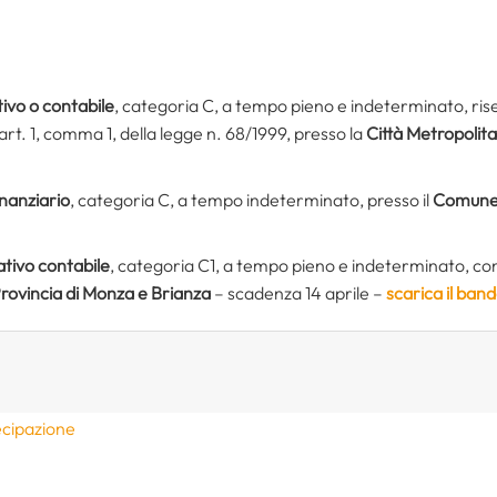
ivo o contabile
, categoria C, a tempo pieno e indeterminato, rise
’art. 1, comma 1, della legge n. 68/1999, presso la
Città Metropolita
inanziario
, categoria C, a tempo indeterminato, presso il
Comune 
tivo contabile
, categoria C1, a tempo pieno e indeterminato, con 
rovincia di Monza e Brianza
– scadenza 14 aprile –
scarica il ban
ecipazione