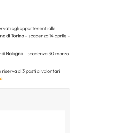
rvati agli appartenenti alle
na di Torino
– scadenza 14 aprile –
di Bologna
– scadenza 30 marzo
riserva di 3 posti ai volontari
do