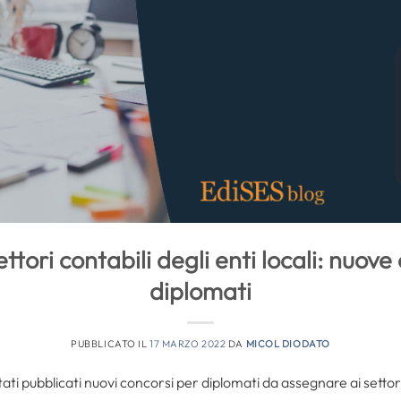
ettori contabili degli enti locali: nuov
diplomati
PUBBLICATO IL
17 MARZO 2022
DA
MICOL DIODATO
ti pubblicati nuovi concorsi per diplomati da assegnare ai settori c