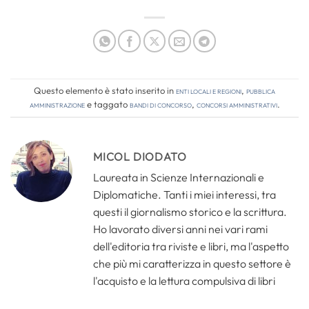
Questo elemento è stato inserito in
Enti locali e regioni
,
Pubblica
amministrazione
e taggato
bandi di concorso
,
concorsi amministrativi
.
MICOL DIODATO
Laureata in Scienze Internazionali e
Diplomatiche. Tanti i miei interessi, tra
questi il giornalismo storico e la scrittura.
Ho lavorato diversi anni nei vari rami
dell'editoria tra riviste e libri, ma l'aspetto
che più mi caratterizza in questo settore è
l'acquisto e la lettura compulsiva di libri