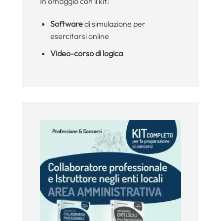
In omaggio con il kit:
Software
di simulazione per
esercitarsi online
Video-corso di logica