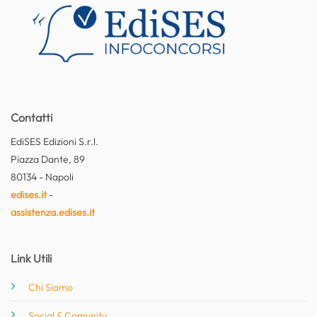
Contatti
EdiSES Edizioni S.r.l.
Piazza Dante, 89
80134 - Napoli
edises.it
-
assistenza.edises.it
Link Utili
Chi Siamo
Social & Comunity