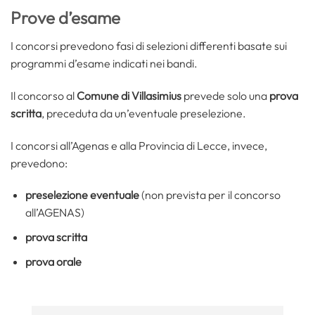
Prove d’esame
I concorsi prevedono fasi di selezioni differenti basate sui
programmi d’esame indicati nei bandi.
Il concorso al
Comune di Villasimius
prevede solo una
prova
scritta
, preceduta da un’eventuale preselezione.
I concorsi all’Agenas e alla Provincia di Lecce, invece,
prevedono:
preselezione eventuale
(non prevista per il concorso
all’AGENAS)
prova scritta
prova orale