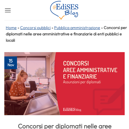
Salta
ai
contenuti
Home
»
Concorsi pubblici
»
Pubblica amministrazione
»
Concorsi per
diplomati nelle aree amministrative e finanziarie di enti pubblici e
locali
15
Nov
Concorsi per diplomati nelle aree