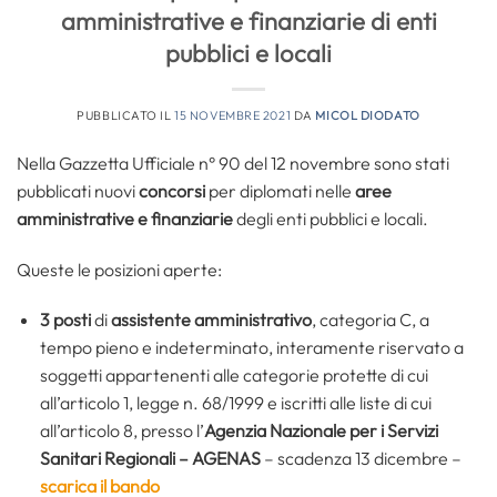
amministrative e finanziarie di enti
pubblici e locali
PUBBLICATO IL
15 NOVEMBRE 2021
DA
MICOL DIODATO
Nella Gazzetta Ufficiale n° 90 del 12 novembre sono stati
pubblicati nuovi
concorsi
per diplomati nelle
aree
amministrative e finanziarie
degli enti pubblici e locali.
Queste le posizioni aperte:
3 posti
di
assistent
e
amministrativo
, categoria C, a
tempo pieno e indeterminato, interamente riservato a
soggetti appartenenti alle categorie protette di cui
all’articolo 1, legge n. 68/1999 e iscritti alle liste di cui
all’articolo 8, presso l’
Agenzia Nazionale per i Servizi
Sanitari Regionali – AGENAS
– scadenza 13 dicembre –
scarica il bando