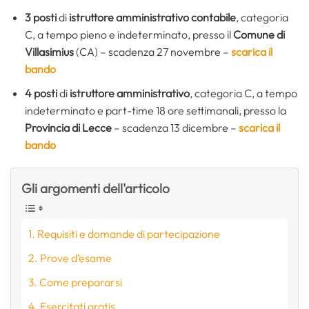
3 posti
di
istruttore amministrativo contabile
, categoria
C, a tempo pieno e indeterminato, presso il
Comune di
Villasimius
(CA) – scadenza 27 novembre –
scarica il
bando
4 posti
di
istruttore amministrativo
, categoria C, a tempo
indeterminato e part-time 18 ore settimanali, presso la
Provincia di Lecce
– scadenza 13 dicembre –
scarica il
bando
Gli argomenti dell'articolo
Requisiti e domande di partecipazione
Prove d’esame
Come prepararsi
Esercitati gratis