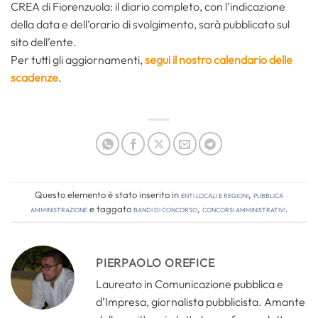
CREA di Fiorenzuola: il diario completo, con l’indicazione
della data e dell’orario di svolgimento, sarà pubblicato sul
sito dell’ente.
Per tutti gli aggiornamenti,
segui il nostro calendario delle
scadenze
.
Questo elemento è stato inserito in
Enti locali e regioni
,
Pubblica
amministrazione
e taggato
bandi di concorso
,
concorsi amministrativi
.
PIERPAOLO OREFICE
Laureato in Comunicazione pubblica e
d’Impresa, giornalista pubblicista. Amante