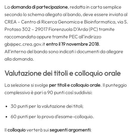
La
domanda di partecipazione
, redatta in carta semplice
secondo lo schema allegato al bando, deve essere inviata al
CREA – Centro di Ricerca Genomica e Bioinformatica, via S.
Protaso 302 – 29017 Fiorenzuola D’Arda (PC) tramite
raccomandata oppure tramite PEC all’indirizzo
gb@pec.crea.gov.it
entro il 19 novembre 2018
.
All’interno del bando sono indicati i documenti da allegare
alla domanda.
Valutazione dei titoli e colloquio orale
La selezione si svolge
per titoli e colloquio orale
. Il punteggio
complessivo è pari a 90 punti così suddivisi:
30 punti per la valutazione dei titoli;
60 punti per la prova d’esame-colloquio.
Il
colloquio
verterà sui
seguenti argomenti
: