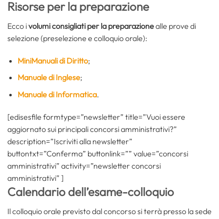
Risorse per la preparazione
Ecco i
volumi consigliati per la preparazione
alle prove di
selezione (preselezione e colloquio orale):
MiniManuali di Diritto
;
Manuale di Inglese
;
Manuale di Informatica
.
[edisesfile formtype=”newsletter” title=”Vuoi essere
aggiornato sui principali concorsi amministrativi?”
description=”Iscriviti alla newsletter”
buttontxt=”Conferma” buttonlink=”” value=”concorsi
amministrativi” activity=”newsletter concorsi
amministrativi” ]
Calendario dell’esame-colloquio
Il colloquio orale previsto dal concorso si terrà presso la sede