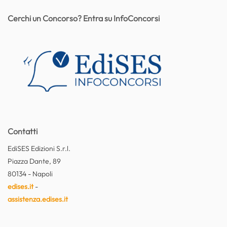
Cerchi un Concorso? Entra su InfoConcorsi
Contatti
EdiSES Edizioni S.r.l.
Piazza Dante, 89
80134 - Napoli
edises.it
-
assistenza.edises.it