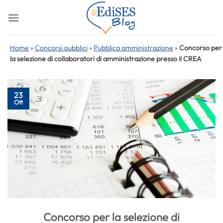
Salta
ai
contenuti
Home
»
Concorsi pubblici
»
Pubblica amministrazione
»
Concorso per
la selezione di collaboratori di amministrazione presso il CREA
23
Ott
Concorso per la selezione di