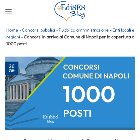
Salta
ai
contenuti
Home
»
Concorsi pubblici
»
Pubblica amministrazione
»
Enti locali e
regioni
»
Concorsi in arrivo al Comune di Napoli per la copertura di
1000 posti
26
Ott