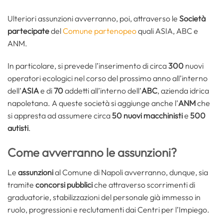
Ulteriori assunzioni avverranno, poi, attraverso le
Società
partecipate
del
Comune partenopeo
quali ASIA, ABC e
ANM.
In particolare, si prevede l’inserimento di circa
300
nuovi
operatori ecologici nel corso del prossimo anno all’interno
dell’
ASIA
e di
70
addetti all’interno dell’
ABC
, azienda idrica
napoletana. A queste società si aggiunge anche l’
ANM
che
si appresta ad assumere circa
50 nuovi macchinisti
e
500
autisti
.
Come avverranno le assunzioni?
Le
assunzioni
al Comune di Napoli avverranno, dunque, sia
tramite
concorsi pubblici
che attraverso scorrimenti di
graduatorie, stabilizzazioni del personale già immesso in
ruolo, progressioni e reclutamenti dai Centri per l’Impiego.