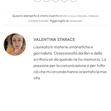
Questo elemento è stato inserito in
Enti locali e regioni
,
Pubblica
amministrazione
. Aggiungilo ai
segnalibri
.
VALENTINA STARACE
Laureata in materie umanistiche e
giornalista. Ossessionata dai libri e dalla
scrittura sin da quando ne ho memoria. La
passione per la comunicazione e per tutto
ciò che mi circonda hanno orientato la mia
vita