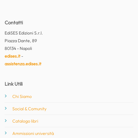
Contatti
EdiSES Edizioni S.r.l.
Piazza Dante, 89
80134 - Napoli
edises.it
-
assistenza.edises.it
Link Utili
Chi Siamo
Social & Comunity
Catalogo libri
Ammissioni università