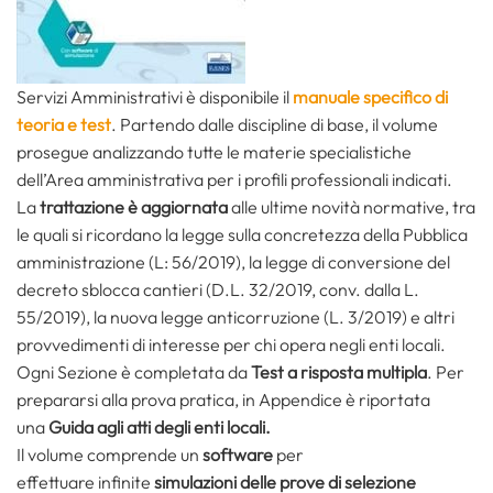
Servizi Amministrativi è disponibile il
manuale specifico di
teoria e test
. Partendo dalle discipline di base, il volume
prosegue analizzando tutte le materie specialistiche
dell’Area amministrativa per i profili professionali indicati.
La
trattazione è aggiornata
alle ultime novità normative, tra
le quali si ricordano la legge sulla concretezza della Pubblica
amministrazione (L: 56/2019), la legge di conversione del
decreto sblocca cantieri (D.L. 32/2019, conv. dalla L.
55/2019), la nuova legge anticorruzione (L. 3/2019) e altri
provvedimenti di interesse per chi opera negli enti locali.
Ogni Sezione è completata da
Test a risposta multipla
. Per
prepararsi alla prova pratica, in Appendice è riportata
una
Guida agli atti degli enti locali.
Il volume comprende un
software
per
effettuare
infinite
simulazioni delle prove di selezione