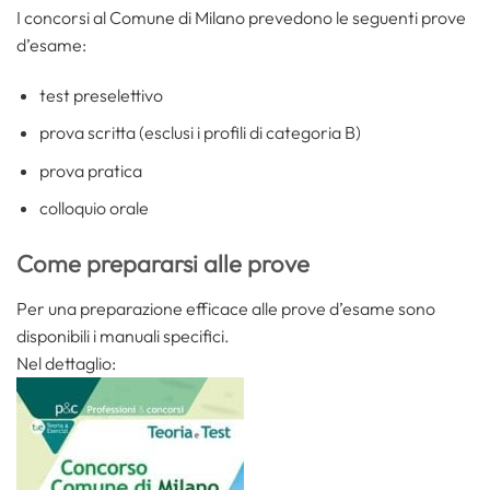
I concorsi al Comune di Milano prevedono le seguenti prove
d’esame:
test preselettivo
prova scritta (esclusi i profili di categoria B)
prova pratica
colloquio orale
Come prepararsi alle prove
Per una preparazione efficace alle prove d’esame sono
disponibili i manuali specifici.
Nel dettaglio: