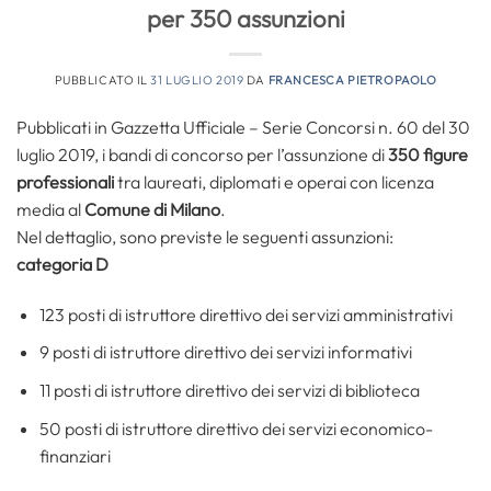
per 350 assunzioni
PUBBLICATO IL
31 LUGLIO 2019
DA
FRANCESCA PIETROPAOLO
Pubblicati in Gazzetta Ufficiale – Serie Concorsi n. 60 del 30
luglio 2019, i bandi di concorso per l’assunzione di
350 figure
professionali
tra laureati, diplomati e operai con licenza
media al
Comune di Milano
.
Nel dettaglio, sono previste le seguenti assunzioni:
categoria D
123 posti di istruttore direttivo dei servizi amministrativi
9 posti di istruttore direttivo dei servizi informativi
11 posti di istruttore direttivo dei servizi di biblioteca
50 posti di istruttore direttivo dei servizi economico-
finanziari