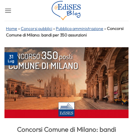
Salta
ai
contenuti
Home
»
Concorsi pubblici
»
Pubblica amministrazione
»
Concorsi
Comune di Milano: bandi per 350 assunzioni
31
Lug
Concorsi Comune di Milano: bandi