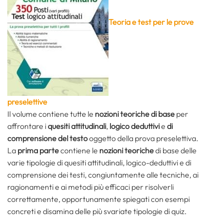
Teoria e test per le prove
preselettive
Il volume contiene tutte le
nozioni teoriche di base
per
affrontare i
quesiti attitudinali
,
logico deduttivi
e
di
comprensione del testo
oggetto della prova preselettiva.
La
prima parte
contiene le
nozioni teoriche
di base delle
varie tipologie di quesiti attitudinali, logico-deduttivi e di
comprensione dei testi, congiuntamente alle tecniche, ai
ragionamenti e ai metodi più efficaci per risolverli
correttamente, opportunamente spiegati con esempi
concreti e disamina delle più svariate tipologie di quiz.