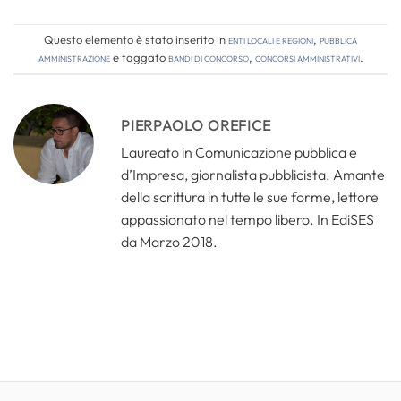
Questo elemento è stato inserito in
Enti locali e regioni
,
Pubblica
amministrazione
e taggato
bandi di concorso
,
concorsi amministrativi
.
PIERPAOLO OREFICE
Laureato in Comunicazione pubblica e
d’Impresa, giornalista pubblicista. Amante
della scrittura in tutte le sue forme, lettore
appassionato nel tempo libero. In EdiSES
da Marzo 2018.