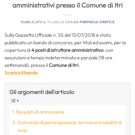
amministrativi presso il Comune di Itri
PUBBLICATO IL
17 LUGLIO 2018
DA
PIERPAOLO OREFICE
Sulla Gazzetta Ufficiale n. 55 del 13/07/2018 è stato
pubblicato un bando di concorso, per titoli ed esami, per la
copertura di
4 posti di istruttore amministrativo
, con
assunzioni a tempo indeterminato e parziale (18 ore
settimanali), presso il
Comune di Itri
.
Scarica il bando
Gli argomenti dell'articolo
Requisiti di ammissione
Domanda di partecipazione: termini e modalità di
invio