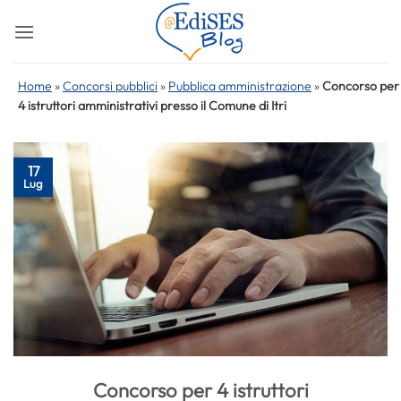
Salta
ai
contenuti
Home
»
Concorsi pubblici
»
Pubblica amministrazione
»
Concorso per
4 istruttori amministrativi presso il Comune di Itri
17
Lug
Concorso per 4 istruttori