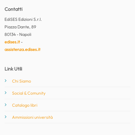
Contatti
EdiSES Edizioni S.r.l.
Piazza Dante, 89
80134 - Napoli
edises.it
-
assistenza.edises.it
Link Utili
Chi Siamo
Social & Comunity
Catalogo libri
Ammissioni università