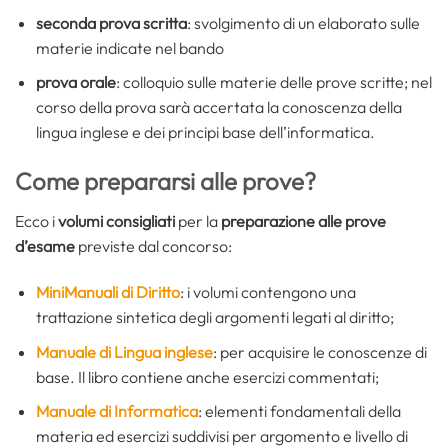
seconda prova scritta
: svolgimento di un elaborato sulle
materie indicate nel bando
prova orale
: colloquio sulle materie delle prove scritte; nel
corso della prova sarà accertata la conoscenza della
lingua inglese e dei principi base dell’informatica.
Come prepararsi alle prove?
Ecco i
volumi consigliati
per la
preparazione alle prove
d’esame
previste dal concorso:
MiniManuali di Diritto
: i volumi contengono una
trattazione sintetica degli argomenti legati al diritto;
Manuale di Lingua inglese
: per acquisire le conoscenze di
base. Il libro contiene anche esercizi commentati;
Manuale di Informatica
: elementi fondamentali della
materia ed esercizi suddivisi per argomento e livello di