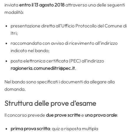
inviata
entro il 13 agosto 2018
attraverso una delle seguenti
modalità:
presentazione diretta all’Ufficio Protocollo del Comune di
Itri;
raccomandata con avviso di ricevimento all’indirizzo
indicato nel bando;
posta elettronica certificata (PEC) all’indirizzo
ragioneria.comunediitri@pec.it
.
Nel bando sono specificati i documenti da allegare alla
domanda.
Struttura delle prove d’esame
Il concorso prevede
due prove scritte
e
una prova orale
:
prima prova scritta
: quiz a risposta multipla