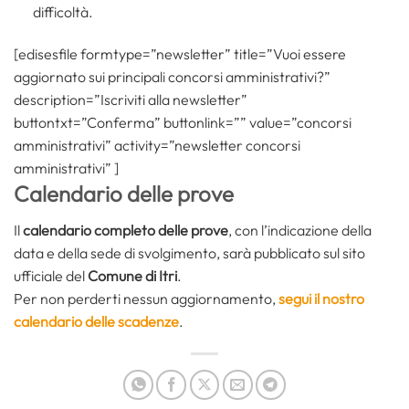
difficoltà.
[edisesfile formtype=”newsletter” title=”Vuoi essere
aggiornato sui principali concorsi amministrativi?”
description=”Iscriviti alla newsletter”
buttontxt=”Conferma” buttonlink=”” value=”concorsi
amministrativi” activity=”newsletter concorsi
amministrativi” ]
Calendario delle prove
Il
calendario completo delle prove
, con l’indicazione della
data e della sede di svolgimento, sarà pubblicato sul sito
ufficiale del
Comune di Itri
.
Per non perderti nessun aggiornamento,
segui il nostro
calendario delle scadenze
.