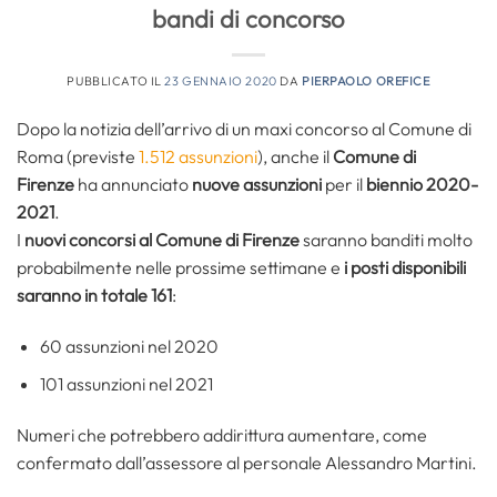
bandi di concorso
PUBBLICATO IL
23 GENNAIO 2020
DA
PIERPAOLO OREFICE
Dopo la notizia dell’arrivo di un maxi concorso al Comune di
Roma (previste
1.512 assunzioni
), anche il
Comune di
Firenze
ha annunciato
nuove assunzioni
per il
biennio 2020-
2021
.
I
nuovi concorsi al Comune di Firenze
saranno banditi molto
probabilmente nelle prossime settimane e
i posti disponibili
saranno in totale 161
:
60 assunzioni nel 2020
101 assunzioni nel 2021
Numeri che potrebbero addirittura aumentare, come
confermato dall’assessore al personale Alessandro Martini.