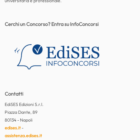
universitaria e professionale.
Cerchi un Concorso? Entra su InfoConcorsi
Contatti
EdiSES Edizioni S.r.l.
Piazza Dante, 89
80134 - Napoli
edises.it
-
assistenza.edises.it