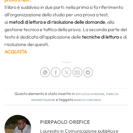
Il libro è suddiviso in due parti: nella prima si fa riferimento
all’organizzazione dello studio per una prova a test,
ai
metodi di lettura e di risoluzione delle domande
, alla
gestione tecnica e tattica della prova. La seconda parte del
testo è dedicata all’applicazione delle
tecniche di lettura
e di
risoluzione dei quesiti.
ACQUISTA
Questo elemento è stato inserito in
Enti locali e regioni
,
Pubblica
amministrazione
e taggato
bandi di concorso
.
PIERPAOLO OREFICE
Laureato in Comunicazione pubblica e