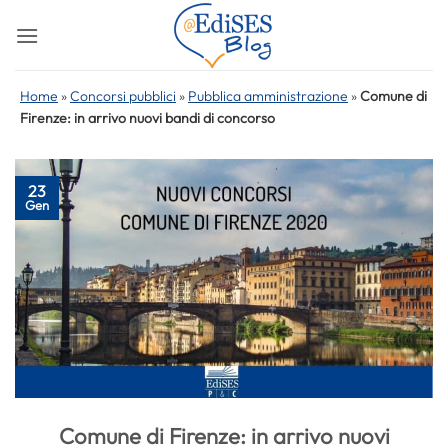
Salta
ai
contenuti
Home
»
Concorsi pubblici
»
Pubblica amministrazione
»
Comune di
Firenze: in arrivo nuovi bandi di concorso
23
Gen
Comune di Firenze: in arrivo nuovi