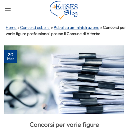
Salta
ai
contenuti
Home
»
Concorsi pubblici
»
Pubblica amministrazione
»
Concorsi per
varie figure professionali presso il Comune di Viterbo
20
Mar
Concorsi per varie figure