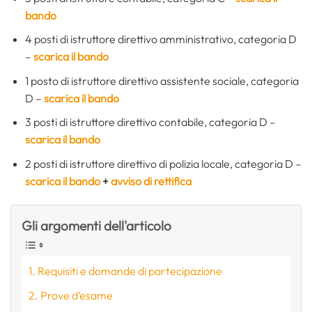
bando
4 posti di istruttore direttivo amministrativo, categoria D
–
scarica il bando
1 posto di istruttore direttivo assistente sociale, categoria
D –
scarica il bando
3 posti di istruttore direttivo contabile, categoria D –
scarica il bando
2 posti di istruttore direttivo di polizia locale, categoria D –
scarica il bando
+
avviso di rettifica
Gli argomenti dell'articolo
Requisiti e domande di partecipazione
Prove d’esame