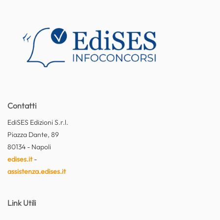
Contatti
EdiSES Edizioni S.r.l.
Piazza Dante, 89
80134 - Napoli
edises.it
-
assistenza.edises.it
Link Utili