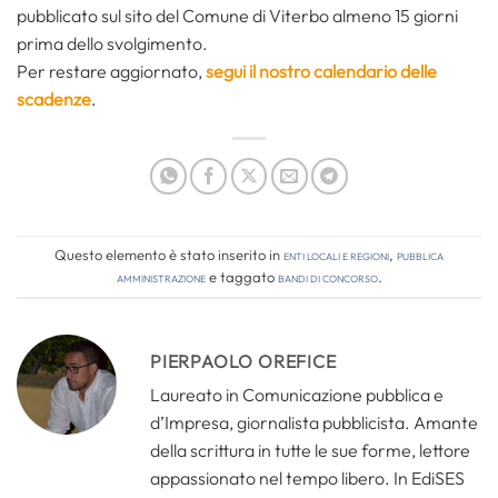
pubblicato sul sito del Comune di Viterbo almeno 15 giorni
prima dello svolgimento.
Per restare aggiornato,
segui il nostro calendario delle
scadenze
.
Questo elemento è stato inserito in
Enti locali e regioni
,
Pubblica
amministrazione
e taggato
bandi di concorso
.
PIERPAOLO OREFICE
Laureato in Comunicazione pubblica e
d’Impresa, giornalista pubblicista. Amante
della scrittura in tutte le sue forme, lettore
appassionato nel tempo libero. In EdiSES