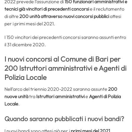
2022 prevede l’assunzione di
150 funzionari amministrativi e
tecnici già vincitori di precedenti concorsi
e il reclutamento
di altre
200 unità attraverso nuovi concorsi pubblici
attesi
per i primi mesi del 2021.
I 150 vincitori dei precedenti concorsi saranno assunti entro
il 31 dicembre 2020.
I nuovi concorsi al Comune di Bari per
200 Istruttori amministrativi e Agenti di
Polizia Locale
Nell’arco del triennio 2020-2022 saranno assunte
200
nuove unità
tra
Istruttori amministrativi
e
Agenti di Polizia
Locale
.
Quando saranno pubblicati i nuovi bandi?
I nuovi bandi sono attesi già per i
primi mesi del 2021
.