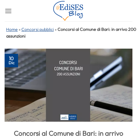
Salta
ai
contenuti
Home
»
Concorsi pubblici
»
Concorsi al Comune di Bari: in arrivo 200
assunzioni
10
Dic
Concorsi al Comune di Bari: in arrivo