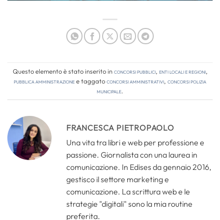
Questo elemento è stato inserito in
Concorsi pubblici
,
Enti locali e regioni
,
Pubblica amministrazione
e taggato
concorsi amministrativi
,
concorsi polizia
municipale
.
FRANCESCA PIETROPAOLO
Una vita tra libri e web per professione e
passione. Giornalista con una laurea in
comunicazione. In Edises da gennaio 2016,
gestisco il settore marketing e
comunicazione. La scrittura web e le
strategie "digitali" sono la mia routine
preferita.