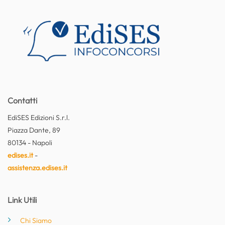
Contatti
EdiSES Edizioni S.r.l.
Piazza Dante, 89
80134 - Napoli
edises.it
-
assistenza.edises.it
Link Utili
Chi Siamo