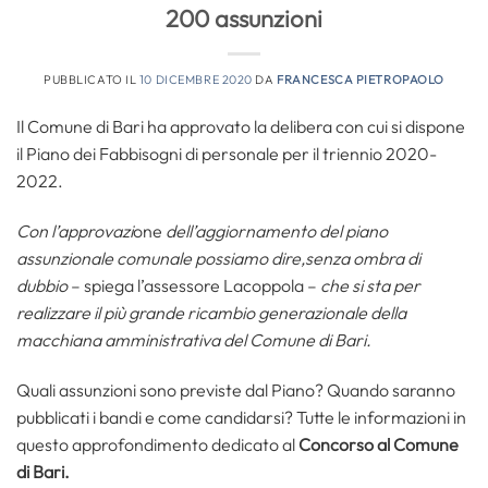
200 assunzioni
PUBBLICATO IL
10 DICEMBRE 2020
DA
FRANCESCA PIETROPAOLO
Il Comune di Bari ha approvato la delibera con cui si dispone
il Piano dei Fabbisogni di personale per il triennio 2020-
2022.
Con l’approvazi
one
dell’aggiornamento del piano
assunzionale comunale possiamo dire,senza ombra di
dubbio
– spiega l’assessore Lacoppola –
che si sta per
realizzare il più grande ricambio generazionale della
macchiana amministrativa del Comune di Bari.
Quali assunzioni sono previste dal Piano? Quando saranno
pubblicati i bandi e come candidarsi? Tutte le informazioni in
questo approfondimento dedicato al
Concorso al Comune
di Bari.