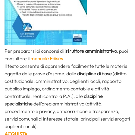
Per prepararsi ai concorsi di
istruttore amministrativo
, puoi
consultare il
manuale Edises
.
Il testo consente di apprendere facilmente tutte le materie
oggetto delle prove d’esame, dalle
discipline di base
(diritto
costituzionale, amministrativo, degli enti locali, rapporto
pubblico impiego, ordinamento contabile e attività
contrattuale, reati contro la P.A.), alle
discipline
specialistiche
dell’area amministrativa (attività,
procedimento e privacy, anticorruzione e trasparenza,
servizi comunali di interesse statale, principali servizi erogati
dagli enti locali).
ACQUISTA