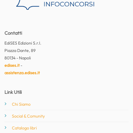
Contatti
EdiSES Edizioni S.r.l.
Piazza Dante, 89
80134 - Napoli
edises.it
-
assistenza.edises.it
Link Utili
Chi Siamo
Social & Comunity
Catalogo libri