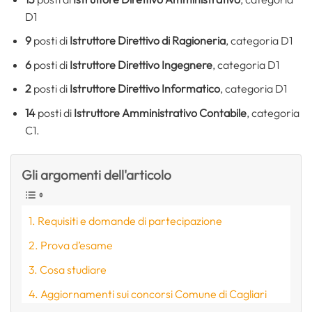
D1
9
posti di
Istruttore Direttivo di Ragioneria
, categoria D1
6
posti di
Istruttore Direttivo Ingegnere
, categoria D1
2
posti di
Istruttore Direttivo Informatico
, categoria D1
14
posti di
Istruttore Amministrativo Contabile
, categoria
C1.
Gli argomenti dell'articolo
Requisiti e domande di partecipazione
Prova d’esame
Cosa studiare
Aggiornamenti sui concorsi Comune di Cagliari