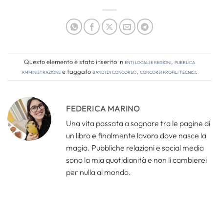
Questo elemento è stato inserito in
Enti locali e regioni
,
Pubblica
amministrazione
e taggato
bandi di concorso
,
concorsi profili tecnici
.
FEDERICA MARINO
Una vita passata a sognare tra le pagine di
un libro e finalmente lavoro dove nasce la
magia. Pubbliche relazioni e social media
sono la mia quotidianità e non li cambierei
per nulla al mondo.