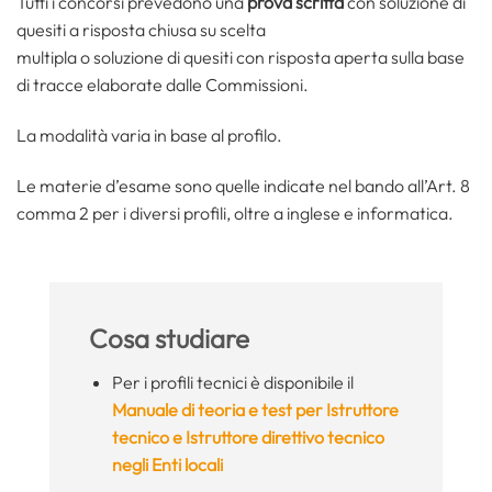
Tutti i concorsi prevedono una
prova scritta
con soluzione di
quesiti a risposta chiusa su scelta
multipla o soluzione di quesiti con risposta aperta sulla base
di tracce elaborate dalle Commissioni.
La modalità varia in base al profilo.
Le materie d’esame sono quelle indicate nel bando all’Art. 8
comma 2 per i diversi profili, oltre a inglese e informatica.
Cosa studiare
Per i profili tecnici è disponibile il
Manuale di teoria e test per Istruttore
tecnico e Istruttore direttivo tecnico
negli Enti locali