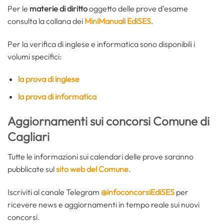
Per le
materie di diritto
oggetto delle prove d’esame
consulta la collana dei
MiniManuali EdiSES
.
Per la verifica di inglese e informatica sono disponibili i
volumi specifici:
la prova di inglese
la prova di informatica
Aggiornamenti sui concorsi Comune di
Cagliari
Tutte le informazioni sui calendari delle prove saranno
pubblicate sul
sito web del Comune
.
Iscriviti al canale Telegram
@infoconcorsiEdiSES
per
ricevere news e aggiornamenti in tempo reale sui nuovi
concorsi.