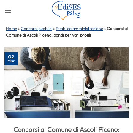
Salta
ai
contenuti
Home
»
Concorsi pubblici
»
Pubblica amministrazione
»
Concorsi al
Comune di Ascoli Piceno: bandi per vari profili
02
Mar
Concorsi al Comune di Ascoli Piceno: