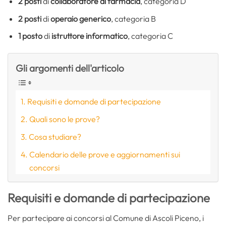
2 posti
di
collaboratore di farmacia
, categoria D
2 posti
di
operaio generico
, categoria B
1 posto
di
istruttore informatico
, categoria C
Gli argomenti dell'articolo
Requisiti e domande di partecipazione
Quali sono le prove?
Cosa studiare?
Calendario delle prove e aggiornamenti sui
concorsi
Requisiti e domande di partecipazione
Per partecipare ai concorsi al Comune di Ascoli Piceno, i