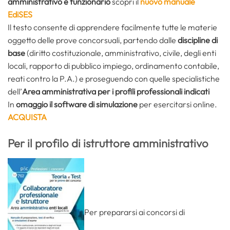
amministrativo e funzionario
scopri il
nuovo manuale
EdiSES
Il testo consente di apprendere facilmente tutte le materie
oggetto delle prove concorsuali, partendo dalle
discipline di
base
(diritto costituzionale, amministrativo, civile, degli enti
locali, rapporto di pubblico impiego, ordinamento contabile,
reati contro la P.A.) e proseguendo con quelle specialistiche
dell’
Area amministrativa per i profili professionali indicati
In
omaggio il software di simulazione
per esercitarsi online.
ACQUISTA
Per il profilo di istruttore amministrativo
Per prepararsi ai concorsi di