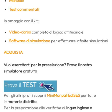
Manuale
Test commentati
In omaggio con il kit:
Video-corso
completo di logica attitudinale
Software di simulazione
per effettuare infinite simulazioni
ACQUISTA
Vuoi esercitarti per la preselezione? Prova il nostro
simulatore gratuito
Per gli altri profili scopri i
MiniManuali EdiSES
per tutte
le
materie di diritto
.
Per la preparazione alle verifiche di
lingua inglese e