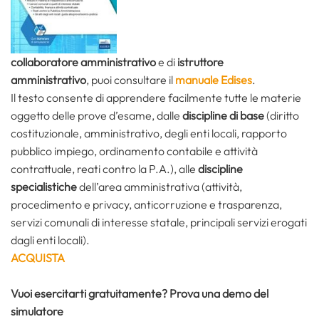
collaboratore amministrativo
e di
istruttore
amministrativo
, puoi consultare il
manuale Edises
.
Il testo consente di apprendere facilmente tutte le materie
oggetto delle prove d’esame, dalle
discipline di base
(diritto
costituzionale, amministrativo, degli enti locali, rapporto
pubblico impiego, ordinamento contabile e attività
contrattuale, reati contro la P.A.), alle
discipline
specialistiche
dell’area amministrativa (attività,
procedimento e privacy, anticorruzione e trasparenza,
servizi comunali di interesse statale, principali servizi erogati
dagli enti locali).
ACQUISTA
Vuoi esercitarti gratuitamente? Prova una demo del
simulatore