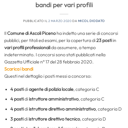
bandi per vari profili
PUBBLICATO IL
2 MARZO 2020
DA
MICOL DIODATO
Il
Comune di Ascoli Piceno
ha indetto una serie di concorsi
pubblici, per titoli ed esami, per la copertura di
23 posti
in
vari profili professionali
da assumere, a tempo
indeterminato. I concorsi sono stati pubblicati nella
Gazzetta Ufficiale n° 17 del 28 febbraio 2020.
Scarica i bandi
Questi nel dettaglio i posti messi a concorso:
4 posti
di
agente di polizia locale
, categoria C
4 posti
di
istruttore amministrativo
, categoria C
4 posti
di
istruttore direttivo amministrativo
, categoria D
3 posti
di
istruttore direttivo tecnico
, categoria D