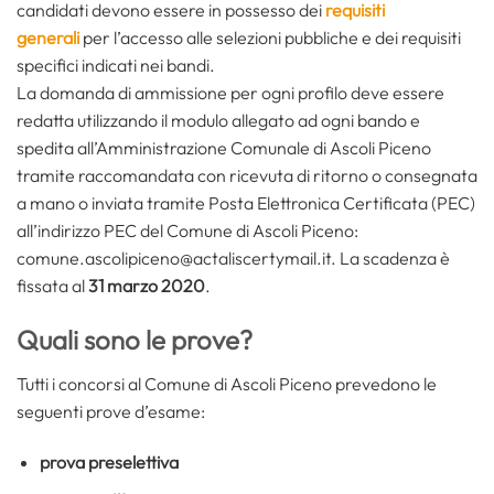
candidati devono essere in possesso dei
requisiti
generali
per l’accesso alle selezioni pubbliche e dei requisiti
specifici indicati nei bandi.
La domanda di ammissione per ogni profilo deve essere
redatta utilizzando il modulo allegato ad ogni bando e
spedita all’Amministrazione Comunale di Ascoli Piceno
tramite raccomandata con ricevuta di ritorno o consegnata
a mano o inviata tramite Posta Elettronica Certificata (PEC)
all’indirizzo PEC del Comune di Ascoli Piceno:
comune.ascolipiceno@actaliscertymail.it. La scadenza è
fissata al
31 marzo 2020
.
Quali sono le prove?
Tutti i concorsi al Comune di Ascoli Piceno prevedono le
seguenti prove d’esame:
prova preselettiva