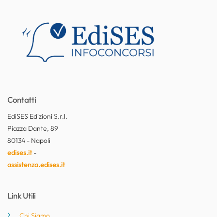
Contatti
EdiSES Edizioni S.r.l.
Piazza Dante, 89
80134 - Napoli
edises.it
-
assistenza.edises.it
Link Utili
Chi Siamo