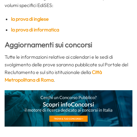
volumi specifici EdiSES:
la prova di inglese
la prova di informatica
Aggiornamenti sui concorsi
Tutte le informazioni relative ai calendari e le sedi di
svolgimento delle prove saranno pubblicate sul Portale del
Reclutamento e sul sito istituzionale della
Città
Metropolitana di Roma
.