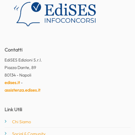
Contatti
EdiSES Edizioni S.r.l.
Piazza Dante, 89
80134 - Napoli
edises.it
-
assistenza.edises.it
Link Utili
Chi Siamo
Social & Comunity