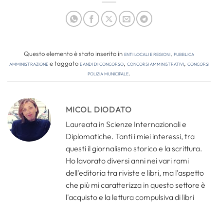
Questo elemento è stato inserito in
Enti locali e regioni
,
Pubblica
amministrazione
e taggato
bandi di concorso
,
concorsi amministrativi
,
concorsi
polizia municipale
.
MICOL DIODATO
Laureata in Scienze Internazionali e
Diplomatiche. Tanti i miei interessi, tra
questi il giornalismo storico e la scrittura.
Ho lavorato diversi anni nei vari rami
dell'editoria tra riviste e libri, ma l'aspetto
che più mi caratterizza in questo settore è
l'acquisto e la lettura compulsiva di libri