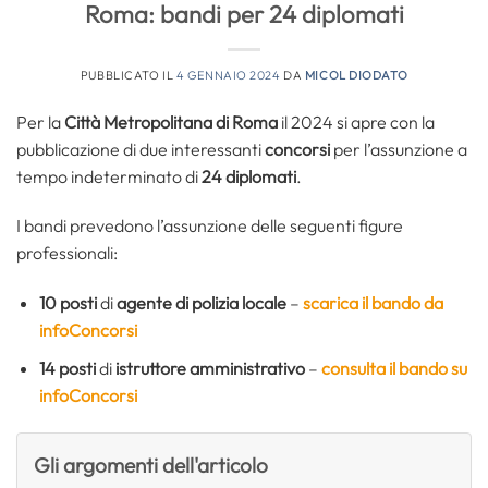
Roma: bandi per 24 diplomati
PUBBLICATO IL
4 GENNAIO 2024
DA
MICOL DIODATO
Per la
Città Metropolitana di Roma
il 2024 si apre con la
pubblicazione di due interessanti
concorsi
per l’assunzione a
tempo indeterminato di
24 diplomati
.
I bandi prevedono l’assunzione delle seguenti figure
professionali:
10 posti
di
agente di polizia locale
–
scarica il bando da
infoConcorsi
14 posti
di
istruttore amministrativo
–
consulta il bando su
infoConcorsi
Gli argomenti dell'articolo