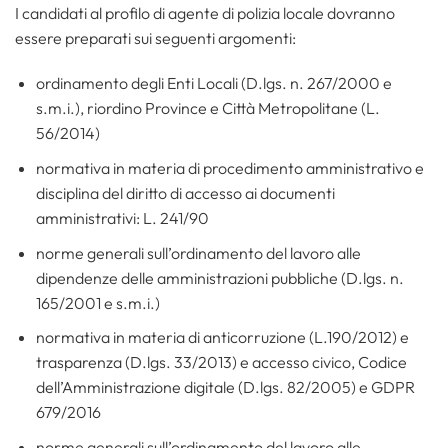
I candidati al profilo di agente di polizia locale dovranno
essere preparati sui seguenti argomenti:
ordinamento degli Enti Locali (D.lgs. n. 267/2000 e
s.m.i.), riordino Province e Città Metropolitane (L.
56/2014)
normativa in materia di procedimento amministrativo e
disciplina del diritto di accesso ai documenti
amministrativi: L. 241/90
norme generali sull’ordinamento del lavoro alle
dipendenze delle amministrazioni pubbliche (D.lgs. n.
165/2001 e s.m.i.)
normativa in materia di anticorruzione (L.190/2012) e
trasparenza (D.lgs. 33/2013) e accesso civico, Codice
dell’Amministrazione digitale (D.lgs. 82/2005) e GDPR
679/2016
norme generali sull’ordinamento del lavoro alle