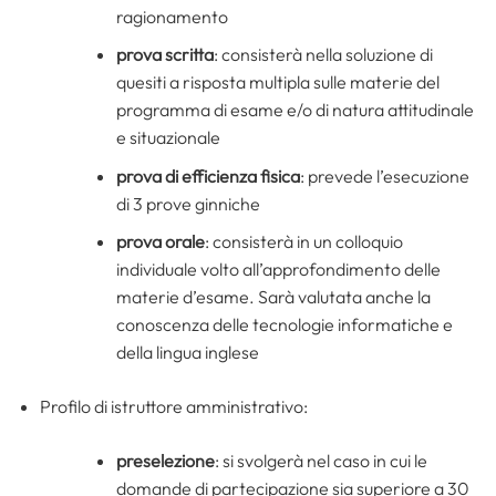
ragionamento
prova scritta
: consisterà nella soluzione di
quesiti a risposta multipla sulle materie del
programma di esame e/o di natura attitudinale
e situazionale
prova di efficienza fisica
: prevede l’esecuzione
di 3 prove ginniche
prova orale
: consisterà in un colloquio
individuale volto all’approfondimento delle
materie d’esame. Sarà valutata anche la
conoscenza delle tecnologie informatiche e
della lingua inglese
Profilo di istruttore amministrativo:
preselezione
: si svolgerà nel caso in cui le
domande di partecipazione sia superiore a 30