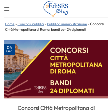
Salta
ai
contenuti
Home
»
Concorsi pubblici
»
Pubblica amministrazione
»
Concorsi
Città Metropolitana di Roma: bandi per 24 diplomati
04
Gen
Concorsi Città Metropolitana di