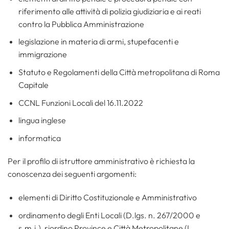
riferimento alle attività di polizia giudiziaria e ai reati
contro la Pubblica Amministrazione
legislazione in materia di armi, stupefacenti e
immigrazione
Statuto e Regolamenti della Città metropolitana di Roma
Capitale
CCNL Funzioni Locali del 16.11.2022
lingua inglese
informatica
Per il profilo di istruttore amministrativo è richiesta la
conoscenza dei seguenti argomenti:
elementi di Diritto Costituzionale e Amministrativo
ordinamento degli Enti Locali (D.lgs. n. 267/2000 e
s.m.i.), riordino Province e Città Metropolitane (L.