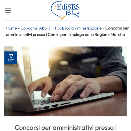
Salta
ai
contenuti
Home
»
Concorsi pubblici
»
Pubblica amministrazione
»
Concorsi per
amministrativi presso i Centri per l'Impiego della Regione Marche
17
Ott
Concorsi per amministrativi presso i