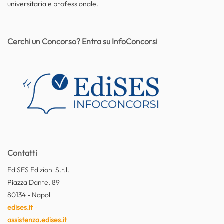
universitaria e professionale.
Cerchi un Concorso? Entra su InfoConcorsi
Contatti
EdiSES Edizioni S.r.l.
Piazza Dante, 89
80134 - Napoli
edises.it
-
assistenza.edises.it