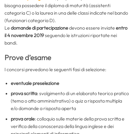
bisogna possedere il diploma di maturità (assistenti
categoria C) o la laurea in una delle classi indicate nel bando
(funzionari categoria D).
Le
domande di partecipazione
devono essere inviate
entro
il 4 novembre 2019
seguendo le istruzioni riportate nei
bandi.
Prove d’esame
I concorsi prevedono le seguenti fasi di selezione:
eventuale preselezione
prova scritta
: svolgimento di un elaborato teorico pratico
(tema o atto amministrativo) o quiz a risposta multipla
e/o domande a risposta aperta
prova orale
: colloquio sulle materie della prova scritta e
verifica della conoscenza della lingua inglese e dei
principali elementi di informatica