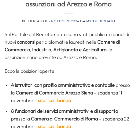
assunzioni ad Arezzo e Roma
PUBBLICATO IL
24 OTTOBRE 2024
DA
MICOL DIODATO
Sul Portale del Reclutamento sono stati pubblicati i bandi di
nuovi
concorsi
per diplomati e laureati nelle
Camere di
Commercio, Industria, Artigianato e Agricoltura
; le
assunzioni sono previste ad Arezzo e Roma.
Ecco le posizioni aperte:
4 istruttori con profilo amministrativo e contabile
presso
la
Camera di Commercio Arezzo Siena
– scadenza 11
novembre –
scarica il bando
8 funzionari dei servizi amministrativi e di supporto
presso la
Camera di Commercio di Roma
– scadenza 22
novembre –
scarica il bando