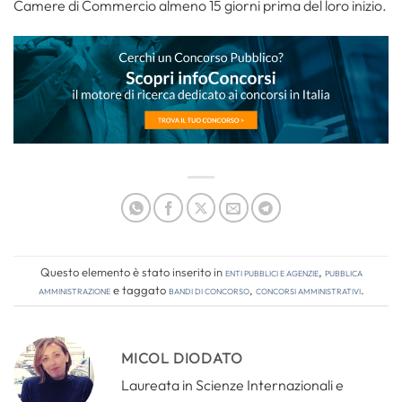
Camere di Commercio almeno 15 giorni prima del loro inizio.
Questo elemento è stato inserito in
Enti pubblici e agenzie
,
Pubblica
amministrazione
e taggato
bandi di concorso
,
concorsi amministrativi
.
MICOL DIODATO
Laureata in Scienze Internazionali e