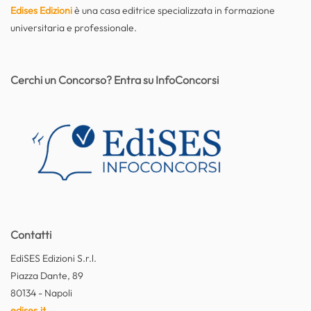
Edises Edizioni
è una casa editrice specializzata in formazione
universitaria e professionale.
Cerchi un Concorso? Entra su InfoConcorsi
Contatti
EdiSES Edizioni S.r.l.
Piazza Dante, 89
80134 - Napoli
edises.it
-