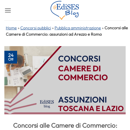
Salta
ai
contenuti
Home
»
Concorsi pubblici
»
Pubblica amministrazione
»
Concorsi alle
Camere di Commercio: assunzioni ad Arezzo e Roma
24
Ott
Concorsi alle Camere di Commercio: