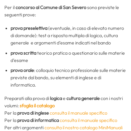
Per il
concorso al Comune di San Severo
sono previste le
seguenti prove:
prova preselettiva
(eventuale, in caso di elevato numero
di domande): test a risposta multipla di logica, cultura
generale e argomenti d’esame indicati nel bando
prova scritta
teorico pratica o questionario sulle materie
d’esame
prova orale
: colloquio tecnico professionale sulle materie
previste dal bando, su elementi di inglese e di
informatica.
Preparati alla prova di
logica
e
cultura generale
con i nostri
volumi:
sfoglia il catalogo
Per la
prova di inglese
consulta il manuale specifico
Per la
prova di informatica
consulta il manuale specifico
Per altri argomenti
consulta il nostro catalogo MiniManuali