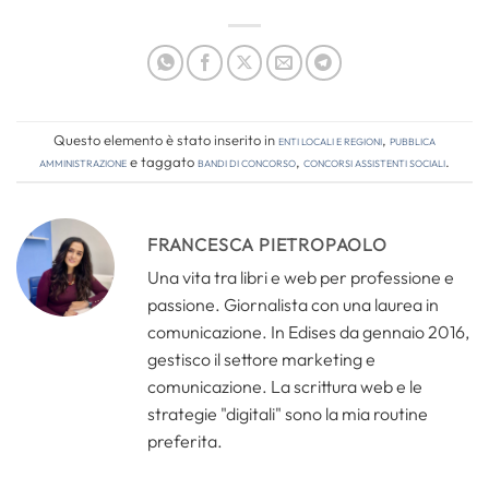
Questo elemento è stato inserito in
Enti locali e regioni
,
Pubblica
amministrazione
e taggato
bandi di concorso
,
concorsi assistenti sociali
.
FRANCESCA PIETROPAOLO
Una vita tra libri e web per professione e
passione. Giornalista con una laurea in
comunicazione. In Edises da gennaio 2016,
gestisco il settore marketing e
comunicazione. La scrittura web e le
strategie "digitali" sono la mia routine
preferita.