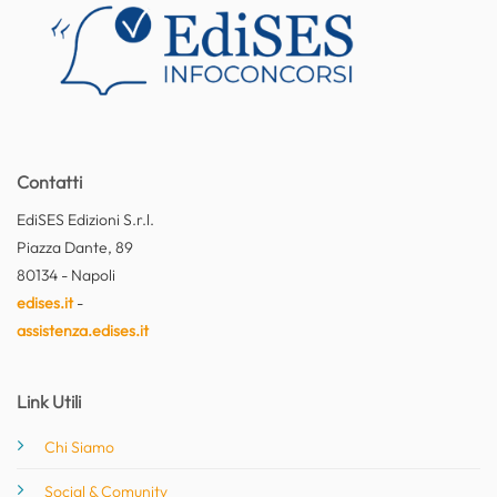
Contatti
EdiSES Edizioni S.r.l.
Piazza Dante, 89
80134 - Napoli
edises.it
-
assistenza.edises.it
Link Utili
Chi Siamo
Social & Comunity