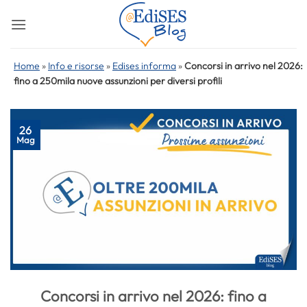
Salta
ai
contenuti
Home
»
Info e risorse
»
Edises informa
»
Concorsi in arrivo nel 2026:
fino a 250mila nuove assunzioni per diversi profili
26
Mag
Concorsi in arrivo nel 2026: fino a