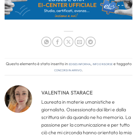
Questo elemento è stato inserito in
Edises informa
,
Info e risorse
e taggato
concorsi in arrivo
.
VALENTINA STARACE
Laureata in materie umanistiche e
giornalista. Ossessionata dai libri e dalla
scrittura sin da quando ne ho memoria. La
passione per la comunicazione e per tutto
ciò che mi circonda hanno orientato la mia