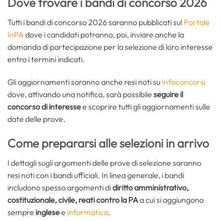
Dove trovare i bandi di concorso 2026
Tutti i bandi di concorso 2026 saranno pubblicati sul
Portale
InPA
dove i candidati potranno, poi, inviare anche la
domanda di partecipazione per la selezione di loro interesse
entro i termini indicati.
Gli aggiornamenti saranno anche resi noti su
Infoconcorsi
dove, attivando una notifica, sarà possibile
seguire il
concorso di interesse
e scoprire tutti gli aggiornamenti sulle
date delle prove.
Come prepararsi alle selezioni in arrivo
I dettagli sugli argomenti delle prove di selezione saranno
resi noti con i bandi ufficiali. In linea generale, i bandi
includono spesso argomenti di
diritto amministrativo,
costituzionale, civile, reati contro la PA
a cui si aggiungono
sempre
inglese
e
informatica
.