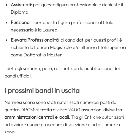
Assistenti
: per questa figura professionale è richiesto il
Diploma
Funzionari
: per questa figura professionale il titolo
necessario è la Laurea
Elevata Professionalità
: ai candidati per questi profili è
richiesta la Laurea Magistrale e/o ulteriori titoli superiori
come Dottorati o Master
I dettagli saranno, però, resi noti con la pubblicazione dei
bandi ufficiali.
I prossimi bandi in uscita
Nei mesi scorsi sono stati autorizzati numerosi posti da
quattro DPCM: si tratta di circa 2400 assunzioni divise tra
amministrazioni centrali e locali
. Tra gli Enti che autorizzati
ad avviare nuove procedure di selezione o ad assumere ci
sono: