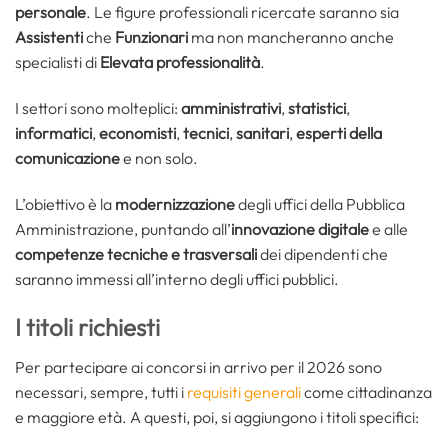
personale
. Le figure professionali ricercate saranno sia
Assistenti
che
Funzionari
ma non mancheranno anche
specialisti di
Elevata professionalità
.
I settori sono molteplici:
amministrativi
,
statistici
,
informatici
,
economisti
,
tecnici
,
sanitari
,
esperti della
comunicazione
e non solo.
L’obiettivo è la
modernizzazione
degli uffici della Pubblica
Amministrazione, puntando all’
innovazione digitale
e alle
competenze tecniche e trasversali
dei dipendenti che
saranno immessi all’interno degli uffici pubblici.
I titoli richiesti
Per partecipare ai concorsi in arrivo per il 2026 sono
necessari, sempre, tutti i
requisiti generali
come cittadinanza
e maggiore età. A questi, poi, si aggiungono i titoli specifici: