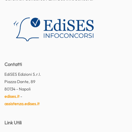
Contatti
EdiSES Edizioni S.r.l.
Piazza Dante, 89
80134 - Napoli
edises.it
-
assistenza.edises.it
Link Utili