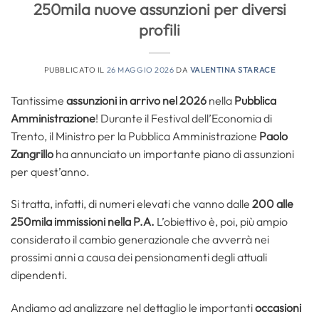
250mila nuove assunzioni per diversi
profili
PUBBLICATO IL
26 MAGGIO 2026
DA
VALENTINA STARACE
Tantissime
assunzioni in arrivo nel 2026
nella
Pubblica
Amministrazione
! Durante il Festival dell’Economia di
Trento, il Ministro per la Pubblica Amministrazione
Paolo
Zangrillo
ha annunciato un importante piano di assunzioni
per quest’anno.
Si tratta, infatti, di numeri elevati che vanno dalle
200 alle
250mila immissioni nella P.A.
L’obiettivo è, poi, più ampio
considerato il cambio generazionale che avverrà nei
prossimi anni a causa dei pensionamenti degli attuali
dipendenti.
Andiamo ad analizzare nel dettaglio le importanti
occasioni